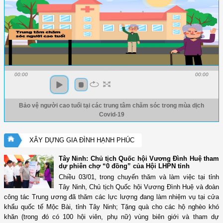
00:00
00:00
Bảo vệ người cao tuổi tại các trung tâm chăm sóc trong mùa dịch
Covid-19
XÂY DỰNG GIA ĐÌNH HẠNH PHÚC
Tây Ninh: Chủ tịch Quốc hội Vương Đình Huệ tham
dự phiên chợ “0 đồng” của Hội LHPN tỉnh
Chiều 03/01, trong chuyến thăm và làm việc tại tỉnh
Tây Ninh, Chủ tịch Quốc hội Vương Đình Huệ và đoàn
công tác Trung ương đã thăm các lực lượng đang làm nhiệm vụ tại cửa
khẩu quốc tế Mộc Bài, tỉnh Tây Ninh; Tặng quà cho các hộ nghèo khó
khăn (trong đó có 100 hội viên, phụ nữ) vùng biên giới và tham dự