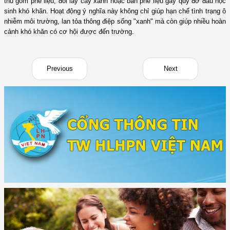
thu gom phế liệu, đổi lấy cây xanh hoặc bán phế liệu gây quỹ đỡ đầu học
sinh khó khăn. Hoạt động ý nghĩa này không chỉ giúp hạn chế tình trạng ô
nhiễm môi trường, lan tỏa thông điệp sống "xanh" mà còn giúp nhiều hoàn
cảnh khó khăn có cơ hội được đến trường.
Previous
Next