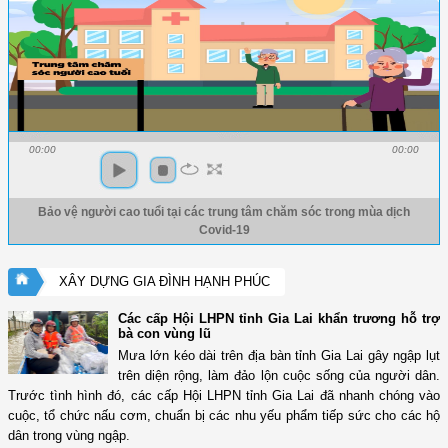
00:00
00:00
Bảo vệ người cao tuổi tại các trung tâm chăm sóc trong mùa dịch
Covid-19
XÂY DỰNG GIA ĐÌNH HẠNH PHÚC
Các cấp Hội LHPN tỉnh Gia Lai khẩn trương hỗ trợ
bà con vùng lũ
Mưa lớn kéo dài trên địa bàn tỉnh Gia Lai gây ngập lụt
trên diện rộng, làm đảo lộn cuộc sống của người dân.
Trước tình hình đó, các cấp Hội LHPN tỉnh Gia Lai đã nhanh chóng vào
cuộc, tổ chức nấu cơm, chuẩn bị các nhu yếu phẩm tiếp sức cho các hộ
dân trong vùng ngập.