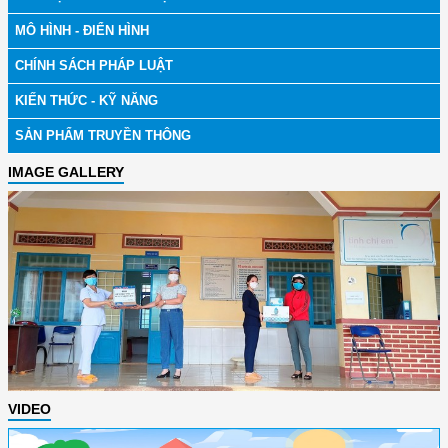
MÔ HÌNH - ĐIỂN HÌNH
CHÍNH SÁCH PHÁP LUẬT
KIẾN THỨC - KỸ NĂNG
SẢN PHẨM TRUYỀN THÔNG
IMAGE GALLERY
VIDEO