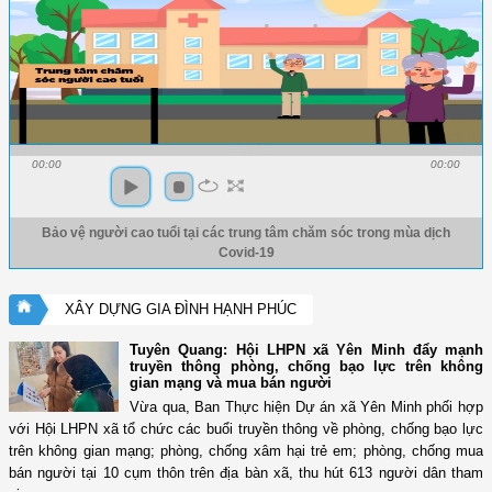
00:00
00:00
Bảo vệ người cao tuổi tại các trung tâm chăm sóc trong mùa dịch
Covid-19
XÂY DỰNG GIA ĐÌNH HẠNH PHÚC
Tuyên Quang: Hội LHPN xã Yên Minh đẩy mạnh
truyền thông phòng, chống bạo lực trên không
gian mạng và mua bán người
Vừa qua, Ban Thực hiện Dự án xã Yên Minh phối hợp
với Hội LHPN xã tổ chức các buổi truyền thông về phòng, chống bạo lực
trên không gian mạng; phòng, chống xâm hại trẻ em; phòng, chống mua
bán người tại 10 cụm thôn trên địa bàn xã, thu hút 613 người dân tham