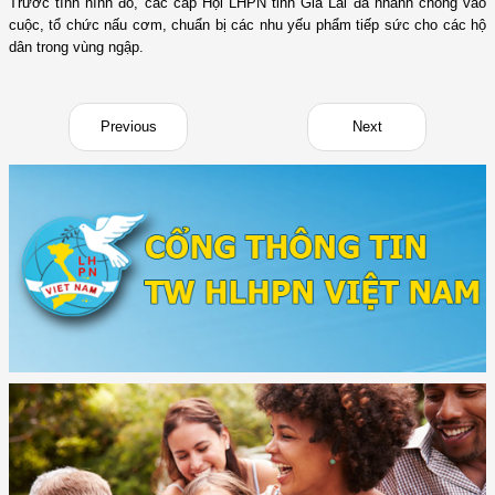
Trước tình hình đó, các cấp Hội LHPN tỉnh Gia Lai đã nhanh chóng vào
cuộc, tổ chức nấu cơm, chuẩn bị các nhu yếu phẩm tiếp sức cho các hộ
dân trong vùng ngập.
Previous
Next