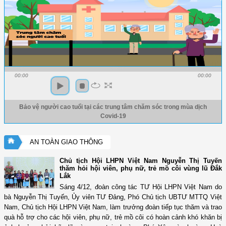
00:00
00:00
Bảo vệ người cao tuổi tại các trung tâm chăm sóc trong mùa dịch
Covid-19
AN TOÀN GIAO THÔNG
Chủ tịch Hội LHPN Việt Nam Nguyễn Thị Tuyến
thăm hỏi hội viên, phụ nữ, trẻ mồ côi vùng lũ Đắk
Lắk
Sáng 4/12, đoàn công tác TƯ Hội LHPN Việt Nam do
bà Nguyễn Thị Tuyến, Ủy viên TƯ Đảng, Phó Chủ tịch UBTƯ MTTQ Việt
Nam, Chủ tịch Hội LHPN Việt Nam, làm trưởng đoàn tiếp tục thăm và trao
quà hỗ trợ cho các hội viên, phụ nữ, trẻ mồ côi có hoàn cảnh khó khăn bị