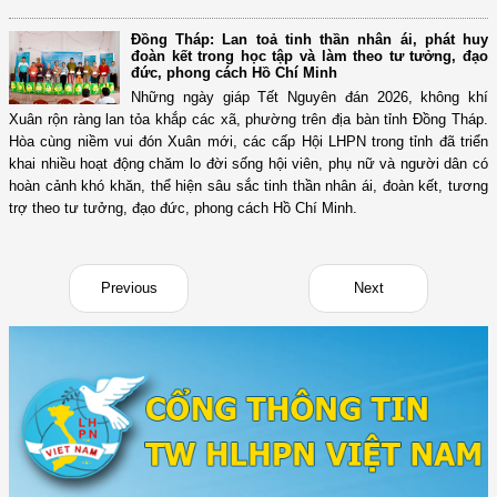
Đồng Tháp: Lan toả tinh thần nhân ái, phát huy
đoàn kết trong học tập và làm theo tư tưởng, đạo
đức, phong cách Hồ Chí Minh
Những ngày giáp Tết Nguyên đán 2026, không khí
Xuân rộn ràng lan tỏa khắp các xã, phường trên địa bàn tỉnh Đồng Tháp.
Hòa cùng niềm vui đón Xuân mới, các cấp Hội LHPN trong tỉnh đã triển
khai nhiều hoạt động chăm lo đời sống hội viên, phụ nữ và người dân có
hoàn cảnh khó khăn, thể hiện sâu sắc tinh thần nhân ái, đoàn kết, tương
trợ theo tư tưởng, đạo đức, phong cách Hồ Chí Minh.
Previous
Next