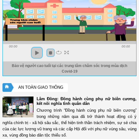
00:00
00:00
Bảo vệ người cao tuổi tại các trung tâm chăm sóc trong mùa dịch
Covid-19
AN TOÀN GIAO THÔNG
Lâm Đồng: Đồng hành cùng phụ nữ biên cương,
kết nối nghĩa tình quân dân
Chương trình “Đồng hành cùng phụ nữ biên cương”
trong những năm qua đã trở thành hoạt động có ý
nghĩa chính trị - xã hội sâu sắc, thể hiện tinh thần trách nhiệm, sự sẻ chia
của các lực lượng vũ trang và các cấp Hội đối với phụ nữ vùng sâu, vùng
xa, vùng đồng bào dân tộc thiểu số.