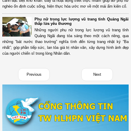
cảnh đặc biệt khó khăn. Đây là hoạt động thiết thực nhằm giúp đỡ phụ nữ
nghèo ổn định cuộc sống, hiện thực hóa ước mơ về một mái ấm kiên cố.
Phụ nữ trong lực lượng vũ trang tỉnh Quảng Ngãi
thắp lửa yêu thương
Những người phụ nữ trong lực lượng vũ trang tỉnh
Quảng Ngãi đang tỏa sáng theo một cách riêng, qua
những “bát nước thao trường” nghĩa tình đến từng trang nhật ký “Ba
nhất”; góp phần tiếp sức, lan tỏa giá trị nhân văn, xây dựng hình ảnh đẹp
của người chiến sĩ trong lòng Nhân dân.
Previous
Next