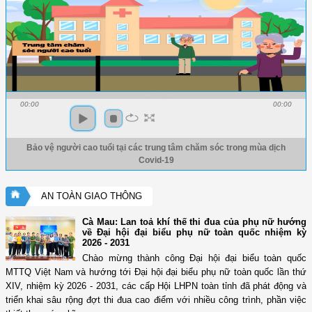
00:00
00:00
Bảo vệ người cao tuổi tại các trung tâm chăm sóc trong mùa dịch
Covid-19
AN TOÀN GIAO THÔNG
Cà Mau: Lan toả khí thế thi đua của phụ nữ hướng
về Đại hội đại biểu phụ nữ toàn quốc nhiệm kỳ
2026 - 2031
Chào mừng thành công Đại hội đại biểu toàn quốc
MTTQ Việt Nam và hướng tới Đại hội đại biểu phụ nữ toàn quốc lần thứ
XIV, nhiệm kỳ 2026 - 2031, các cấp Hội LHPN toàn tỉnh đã phát động và
triển khai sâu rộng đợt thi đua cao điểm với nhiều công trình, phần việc