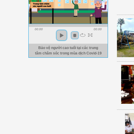
00:00
00:00
Bảo vệ người cao tuổi tại các trung
tâm chăm sóc trong mùa dịch Covid-19