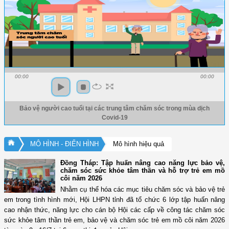
00:00
00:00
Bảo vệ người cao tuổi tại các trung tâm chăm sóc trong mùa dịch
Covid-19
MÔ HÌNH - ĐIỂN HÌNH
Mô hình hiệu quả
Đồng Tháp: Tập huấn nâng cao năng lực bảo vệ,
chăm sóc sức khỏe tâm thần và hỗ trợ trẻ em mồ
côi năm 2026
Nhằm cụ thể hóa các mục tiêu chăm sóc và bảo vệ trẻ
em trong tình hình mới, Hội LHPN tỉnh đã tổ chức 6 lớp tập huấn nâng
cao nhận thức, năng lực cho cán bộ Hội các cấp về công tác chăm sóc
sức khỏe tâm thần trẻ em, bảo vệ và chăm sóc trẻ em mồ côi năm 2026