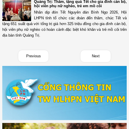
Quảng Trị: Thăm, tặng quà Tết cho gia đình cán bộ,
hội viên phụ nữ nghèo, trẻ em mồ côi
Nhân dịp đón Tết Nguyên đán Bính Ngọ 2026, Hội
LHPN tỉnh tổ chức các đoàn đến thăm, chúc Tết và
tặng 651 suất quà với tổng trị giá hơn 325 triệu đồng cho gia đình cán bộ,
hội viên phụ nữ nghèo có hoàn cảnh đặc biệt khó khăn và trẻ mồ côi trên
địa bàn tỉnh Quảng Trị.
Previous
Next