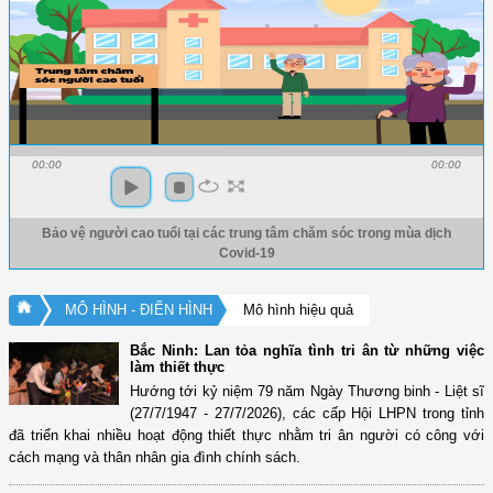
00:00
00:00
Bảo vệ người cao tuổi tại các trung tâm chăm sóc trong mùa dịch
Covid-19
MÔ HÌNH - ĐIỂN HÌNH
Mô hình hiệu quả
Bắc Ninh: Lan tỏa nghĩa tình tri ân từ những việc
làm thiết thực
Hướng tới kỷ niệm 79 năm Ngày Thương binh - Liệt sĩ
(27/7/1947 - 27/7/2026), các cấp Hội LHPN trong tỉnh
đã triển khai nhiều hoạt động thiết thực nhằm tri ân người có công với
cách mạng và thân nhân gia đình chính sách.