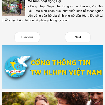
Mô hình hoạt động Hội
- Đồng Tháp: “Ngôi nhà thu gom rác thải nhựa” - Đắk
Lắk: “Mô hình chăn nuôi phát triển kinh tế thoát nghèo
bền vững của hộ gia đình phụ nữ dân tộc thiểu số tại
chỗ” - Bạc Liêu: Tổ phụ nữ phòng chống tội phạm
Previous
Next