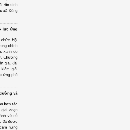
i rắn sinh
ác xã Đồng
ỗ lực ứng
 chức Hội
rong chính
ác xanh do
rợ. Chương
n gia, đại
 kiếm giải
ực ứng phó
trường và
ận hợp tác
giai đoạn
cảnh về nỗ
ớc đã được
n cảm hứng