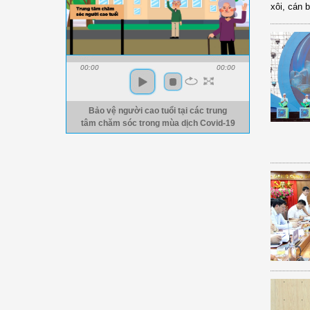
xôi, cán 
00:00
00:00
Bảo vệ người cao tuổi tại các trung
tâm chăm sóc trong mùa dịch Covid-19