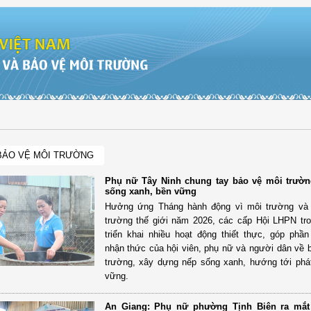
BẢO VỆ MÔI TRƯỜNG
Phụ nữ Tây Ninh chung tay bảo vệ môi trườn
sống xanh, bền vững
Hưởng ứng Tháng hành động vì môi trường và
trường thế giới năm 2026, các cấp Hội LHPN tro
triển khai nhiều hoạt động thiết thực, góp phầ
nhận thức của hội viên, phụ nữ và người dân về 
trường, xây dựng nếp sống xanh, hướng tới phát
vững.
An Giang: Phụ nữ phường Tịnh Biên ra mắ