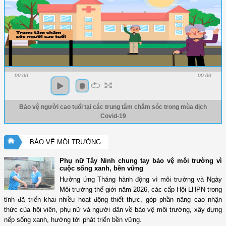
00:00
00:00
Bảo vệ người cao tuổi tại các trung tâm chăm sóc trong mùa dịch
Covid-19
BẢO VỆ MÔI TRƯỜNG
Phụ nữ Tây Ninh chung tay bảo vệ môi trường vì
cuộc sống xanh, bền vững
Hưởng ứng Tháng hành động vì môi trường và Ngày
Môi trường thế giới năm 2026, các cấp Hội LHPN trong
tỉnh đã triển khai nhiều hoạt động thiết thực, góp phần nâng cao nhận
thức của hội viên, phụ nữ và người dân về bảo vệ môi trường, xây dựng
nếp sống xanh, hướng tới phát triển bền vững.