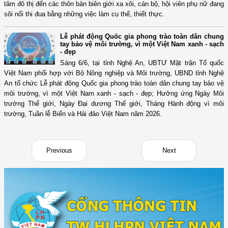
tâm đô thị đến các thôn bản biên giới xa xôi, cán bộ, hội viên phụ nữ đang
sôi nổi thi đua bằng những việc làm cụ thể, thiết thực.
Lễ phát động Quốc gia phong trào toàn dân chung
tay bảo vệ môi trường, vì một Việt Nam xanh - sạch
- đẹp
Sáng 6/6, tại tỉnh Nghệ An, UBTƯ Mặt trận Tổ quốc
Việt Nam phối hợp với Bộ Nông nghiệp và Môi trường, UBND tỉnh Nghệ
An tổ chức Lễ phát động Quốc gia phong trào toàn dân chung tay bảo vệ
môi trường, vì một Việt Nam xanh - sạch - đẹp; Hưởng ứng Ngày Môi
trường Thế giới, Ngày Đại dương Thế giới, Tháng Hành động vì môi
trường, Tuần lễ Biển và Hải đảo Việt Nam năm 2026.
Previous
Next