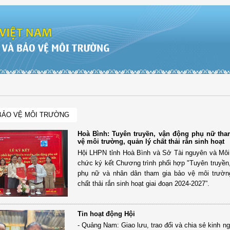
BẢO VỆ MÔI TRƯỜNG
Hoà Bình: Tuyên truyền, vận động phụ nữ tha
vệ môi trường, quản lý chất thải rắn sinh hoạt
Hội LHPN tỉnh Hoà Bình và Sở Tài nguyên và Môi
chức ký kết Chương trình phối hợp "Tuyên truyền
phụ nữ và nhân dân tham gia bảo vệ môi trườn
chất thải rắn sinh hoạt giai đoạn 2024-2027”.
Tin hoạt động Hội
- Quảng Nam: Giao lưu, trao đổi và chia sẻ kinh n