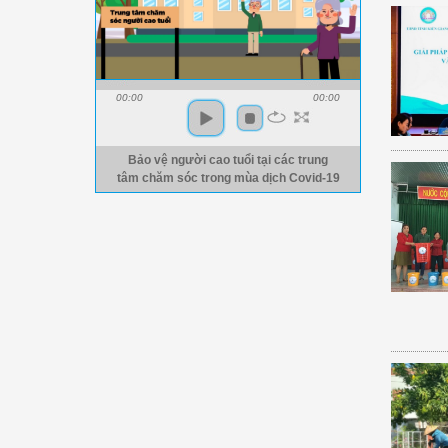
00:00
00:00
Bảo vệ người cao tuổi tại các trung
tâm chăm sóc trong mùa dịch Covid-19