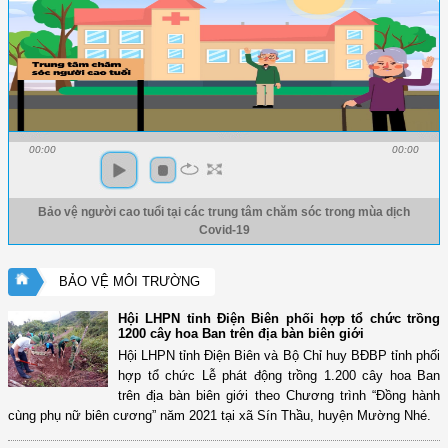
00:00
00:00
Bảo vệ người cao tuổi tại các trung tâm chăm sóc trong mùa dịch
Covid-19
BẢO VỆ MÔI TRƯỜNG
Hội LHPN tỉnh Điện Biên phối hợp tổ chức trồng
1200 cây hoa Ban trên địa bàn biên giới
Hội LHPN tỉnh Điện Biên và Bộ Chỉ huy BĐBP tỉnh phối
hợp tổ chức Lễ phát động trồng 1.200 cây hoa Ban
trên địa bàn biên giới theo Chương trình “Đồng hành
cùng phụ nữ biên cương” năm 2021 tại xã Sín Thầu, huyện Mường Nhé.