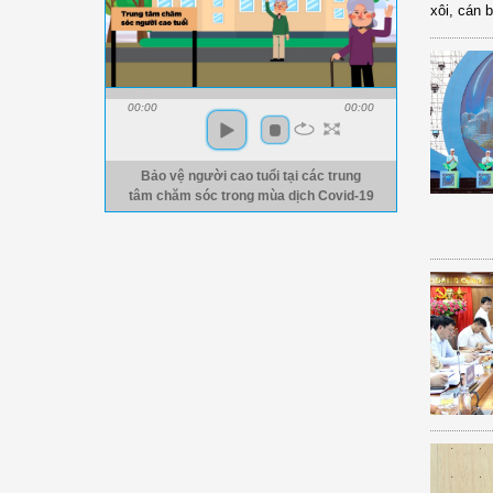
xôi, cán 
00:00
00:00
Bảo vệ người cao tuổi tại các trung
tâm chăm sóc trong mùa dịch Covid-19