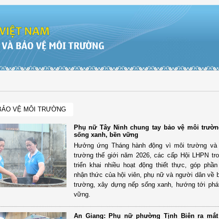
BẢO VỆ MÔI TRƯỜNG
Phụ nữ Tây Ninh chung tay bảo vệ môi trườn
sống xanh, bền vững
Hưởng ứng Tháng hành động vì môi trường và
trường thế giới năm 2026, các cấp Hội LHPN tro
triển khai nhiều hoạt động thiết thực, góp phầ
nhận thức của hội viên, phụ nữ và người dân về 
trường, xây dựng nếp sống xanh, hướng tới phát
vững.
An Giang: Phụ nữ phường Tịnh Biên ra mắ