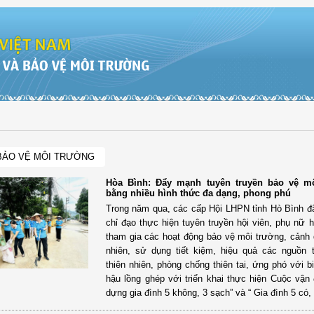
BẢO VỆ MÔI TRƯỜNG
Hòa Bình: Đẩy mạnh tuyên truyền bảo vệ m
bằng nhiều hình thức đa dạng, phong phú
Trong năm qua, các cấp Hội LHPN tỉnh Hò Bình đã
chỉ đạo thực hiện tuyên truyền hội viên, phụ nữ
tham gia các hoạt động bảo vệ môi trường, cảnh 
nhiên, sử dụng tiết kiệm, hiệu quả các nguồn 
thiên nhiên, phòng chống thiên tai, ứng phó với b
hậu lồng ghép với triển khai thực hiện Cuộc vận
dựng gia đình 5 không, 3 sạch” và “ Gia đình 5 có,