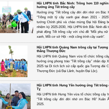
Hội LHPN tỉnh Bắc Ninh: Trồng hơn 110 nghìn
hưởng ứng Tết trồng cây
Hưởng ứng “Tết trồng cây đời đời nhớ ơn Bác 
“Trồng một tỷ cây xanh giai đoạn 2021 - 2025
tướng Chính phủ và chào mừng Đại hội Đảng b
nhiệm kỳ 2025-2030, Hội LHPN tỉnh Bắc Ninh đã 
phát động Tết trồng cây với chủ đề “Mỗi phụ nữ
xanh, Mỗi cơ sở Hội - một công trình cây xanh”.
Hội LHPN tỉnh Quảng Nam trồng cây tại Tượng 
thắng Thượng Đức
Hội LHPN tỉnh Quảng Nam vừa tổ chức trồng câ
hưởng ứng phong trào “Tết trồng cây” nhân dịp 
2025 tại Di tích lịch sử cấp quốc gia Tượng đài C
Thượng Đức (xã Đại Lãnh, huyện Đại Lộc).
Hội LHPN tỉnh Hưng Yên hưởng ứng Tết trồng c
Tỵ
Hội LHPN tỉnh Hưng Yên vừa tổ chức trồng cây
“Tết trồng cây đời đời nhớ ơn Bác Hồ” Xuân 
2025.