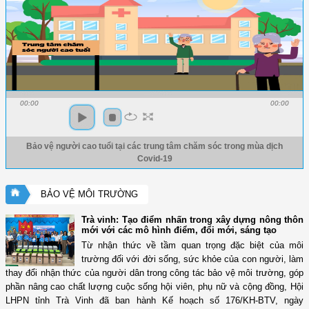
00:00
00:00
Bảo vệ người cao tuổi tại các trung tâm chăm sóc trong mùa dịch
Covid-19
BẢO VỆ MÔI TRƯỜNG
Trà vinh: Tạo điểm nhấn trong xây dựng nông thôn
mới với các mô hình điểm, đổi mới, sáng tạo
Từ nhận thức về tầm quan trọng đặc biệt của môi
trường đối với đời sống, sức khỏe của con người, làm
thay đổi nhận thức của người dân trong công tác bảo vệ môi trường, góp
phần nâng cao chất lượng cuộc sống hội viên, phụ nữ và cộng đồng, Hội
LHPN tỉnh Trà Vinh đã ban hành Kế hoạch số 176/KH-BTV, ngày