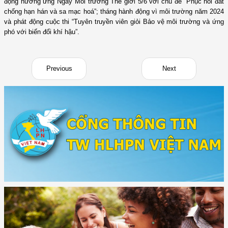
động hưởng ứng Ngày Môi trường Thế giới 5/6 với chủ đề “Phục hồi đất
chống hạn hán và sa mạc hoá”; tháng hành động vì môi trường năm 2024
và phát động cuộc thi “Tuyên truyền viên giỏi Bảo vệ môi trường và ứng
phó với biến đổi khí hậu”.
Previous
Next