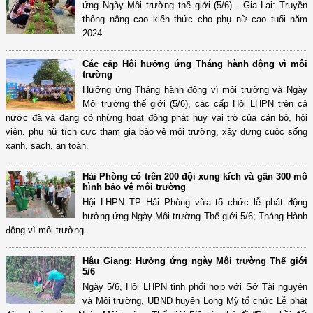
ứng Ngày Môi trường thế giới (5/6) - Gia Lai: Truyền
thông nâng cao kiến thức cho phụ nữ cao tuổi năm
2024
Các cấp Hội hưởng ứng Tháng hành động vì môi
trường
Hưởng ứng Tháng hành động vì môi trường và Ngày
Môi trường thế giới (5/6), các cấp Hội LHPN trên cả
nước đã và đang có những hoạt động phát huy vai trò của cán bộ, hội
viên, phụ nữ tích cực tham gia bảo vệ môi trường, xây dựng cuộc sống
xanh, sạch, an toàn.
Hải Phòng có trên 200 đội xung kích và gần 300 mô
hình bảo vệ môi trường
Hội LHPN TP Hải Phòng vừa tổ chức lễ phát động
hưởng ứng Ngày Môi trường Thế giới 5/6; Tháng Hành
động vì môi trường.
Hậu Giang: Hưởng ứng ngày Môi trường Thế giới
5/6
Ngày 5/6, Hội LHPN tỉnh phối hợp với Sở Tài nguyên
và Môi trường, UBND huyện Long Mỹ tổ chức Lễ phát