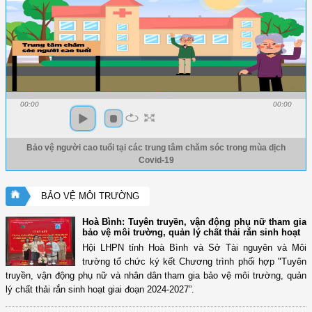
00:00
00:00
Bảo vệ người cao tuổi tại các trung tâm chăm sóc trong mùa dịch
Covid-19
BẢO VỆ MÔI TRƯỜNG
Hoà Bình: Tuyên truyền, vận động phụ nữ tham gia
bảo vệ môi trường, quản lý chất thải rắn sinh hoạt
Hội LHPN tỉnh Hoà Bình và Sở Tài nguyên và Môi
trường tổ chức ký kết Chương trình phối hợp "Tuyên
truyền, vận động phụ nữ và nhân dân tham gia bảo vệ môi trường, quản
lý chất thải rắn sinh hoạt giai đoạn 2024-2027”.