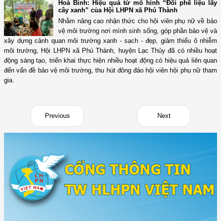
Hoà Bình: Hiệu quả từ mô hình “Đổi phế liệu lấy
cây xanh” của Hội LHPN xã Phú Thành
Nhằm nâng cao nhận thức cho hội viên phụ nữ về bảo
vệ môi trường nơi mình sinh sống, góp phần bảo vệ và
xây dựng cảnh quan môi trường xanh - sạch - đẹp, giảm thiểu ô nhiễm
môi trường, Hội LHPN xã Phú Thành, huyện Lạc Thủy đã có nhiều hoạt
động sáng tạo, triển khai thực hiện nhiều hoạt động có hiệu quả liên quan
đến vấn đề bảo vệ môi trường, thu hút đông đảo hội viên hội phụ nữ tham
gia.
Previous
Next