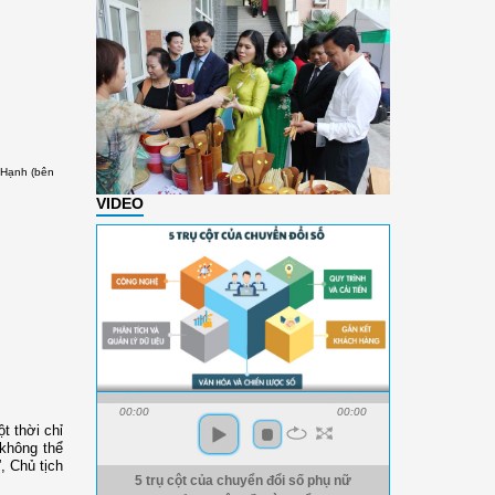
Hạnh (bên
VIDEO
00:00
00:00
t thời chỉ
 không thể
, Chủ tịch
5 trụ cột của chuyển đổi số phụ nữ