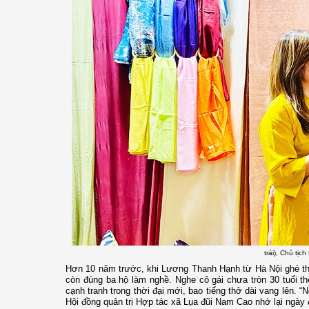
trái), Chủ tị
Hơn 10 năm trước, khi Lương Thanh Hạnh từ Hà Nội ghé thă
còn đúng ba hộ làm nghề. Nghe cô gái chưa tròn 30 tuổi 
cạnh tranh trong thời đại mới, bao tiếng thở dài vang lên. “
Hội đồng quản trị Hợp tác xã Lụa đũi Nam Cao nhớ lại ngày 