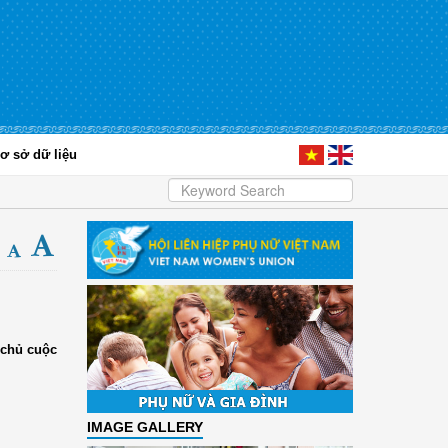
ơ sở dữ liệu
 chủ cuộc
IMAGE GALLERY