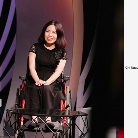
Chị Nguy