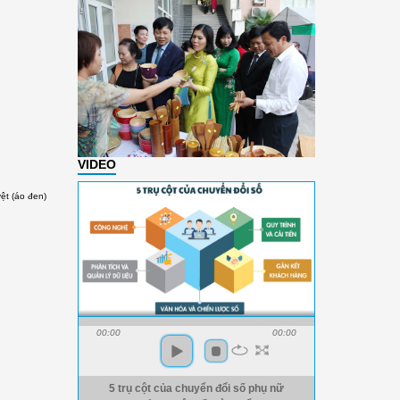
VIDEO
ệt (áo đen)
00:00
00:00
5 trụ cột của chuyển đổi số phụ nữ