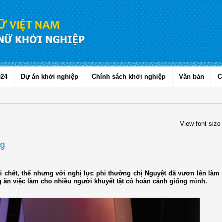
024
Dự án khởi nghiệp
Chính sách khởi nghiệp
Văn bản
C
View font size
ng
ái chết, thế nhưng với nghị lực phi thường chị Nguyệt đã vươn lên làm
g ăn việc làm cho nhiều người khuyết tật có hoàn cảnh giống mình.