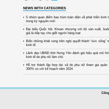
NEWS WITH CATEGORIES
5 nhóm quan điểm bao trùm toàn diện về phát triển kinh 
trong kỷ nguyên mới
Đại biểu Quốc hội: Khoan nhượng với tội sản xuất, buô
giả là tiếp tay cho giết người hàng loạt
Biến những khát vọng trên nghị quyết thành “sức sống” 
kinh tế
Lãnh đạo UBND tỉnh Hưng Yên đánh giá hiệu quả mô hình
kinh tế do phụ nữ làm chủ
Hỗ trợ thành lập hợp tác xã do phụ nữ tham gia quản 
300% so với kế hoạch năm 2024
Cổng