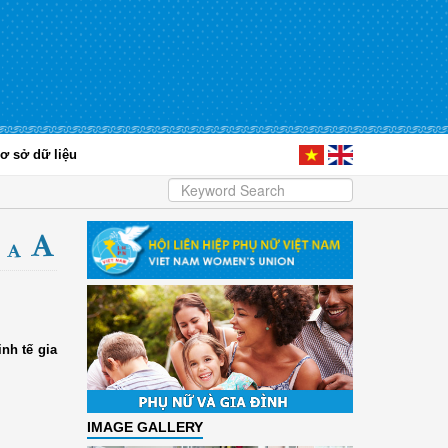
ơ sở dữ liệu
nh tế gia
IMAGE GALLERY