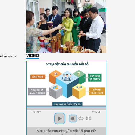
VIDEO
i hội trưởng
00:00
00:00
5 trụ cột của chuyển đổi số phụ nữ