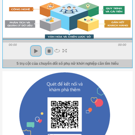
00:00
00:00
5 trụ cột của chuyển đổi số phụ nữ khởi nghiệp cần tìm hiểu