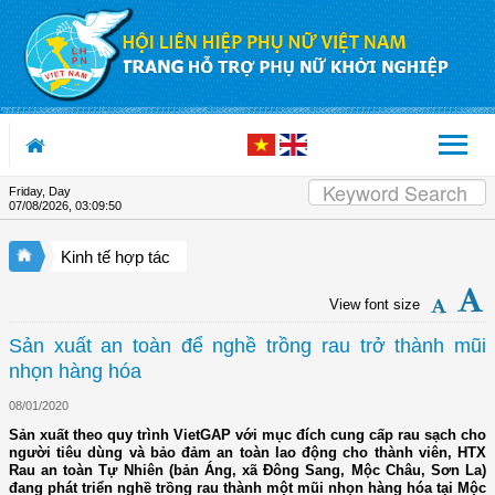
Skip to Content
Friday, Day
07/08/2026
,
03:09:50
Kinh tế hợp tác
View font size
Sản xuất an toàn để nghề trồng rau trở thành mũi
nhọn hàng hóa
08/01/2020
Sản xuất theo quy trình VietGAP với mục đích cung cấp rau sạch cho
người tiêu dùng và bảo đảm an toàn lao động cho thành viên, HTX
Rau an toàn Tự Nhiên (bản Áng, xã Đông Sang, Mộc Châu, Sơn La)
đang phát triển nghề trồng rau thành một mũi nhọn hàng hóa tại Mộc