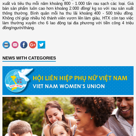
xuất và tiêu thụ mỗi năm khoảng 800 - 1.000 tấn rau sạch các loại. Giá
bán sản phẩm luôn cao hơn khoảng 2.000 đồng/ kg so với rau sản xuất
thông thường. Bình quân mỗi ha thu lãi khoảng 400 - 500 triệu đồng.
Không chỉ giúp nhiều hộ thành viên vươn lên làm giàu, HTX còn tạo việc
làm thường xuyên cho 6 lao động tại địa phương với tiền công 4 triệu
đồng/người/tháng.
NEWS WITH CATEGORIES