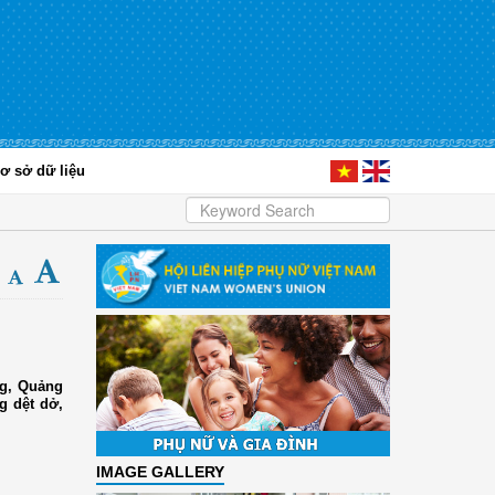
ơ sở dữ liệu
ng, Quảng
g dệt dở,
IMAGE GALLERY