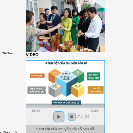
ng Thị Treng
VIDEO
00:00
00:00
5 trụ cột của chuyển đổi số phụ nữ