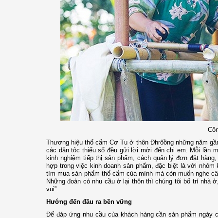
Côn
Thương hiệu thổ cẩm Cơ Tu ở thôn Đhrôồng những năm gần đ
các dân tộc thiểu số đều gửi lời mời đến chị em. Mỗi lần
kinh nghiệm tiếp thị sản phẩm, cách quản lý đơn đặt hàng
hợp trong việc kinh doanh sản phẩm, đặc biệt là với nhóm 
tìm mua sản phẩm thổ cẩm của mình mà còn muốn nghe câu 
Những đoàn có nhu cầu ở lại thôn thì chúng tôi bố trí nhà 
vui”.
Hướng đến đầu ra bền vững
Để đáp ứng nhu cầu của khách hàng cần sản phẩm ngày cà