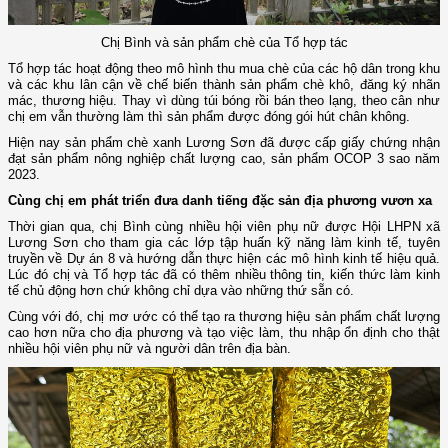
Chị Bình và sản phẩm chè của Tổ hợp tác
Tổ hợp tác hoạt động theo mô hình thu mua chè của các hộ dân trong khu
và các khu lân cận về chế biến thành sản phẩm chè khô, đăng ký nhãn
mác, thương hiệu. Thay vì dùng túi bóng rồi bán theo lạng, theo cân như
chị em vẫn thường làm thì sản phẩm được đóng gói hút chân không.
Hiện nay sản phẩm chè xanh Lương Sơn đã được cấp giấy chứng nhận
đạt sản phẩm nông nghiệp chất lượng cao, sản phẩm OCOP 3 sao năm
2023.
Cùng chị em phát triển đưa danh tiếng đặc sản địa phương vươn xa
Thời gian qua, chị Bình cùng nhiều hội viên phụ nữ được Hội LHPN xã
Lương Sơn cho tham gia các lớp tập huấn kỹ năng làm kinh tế, tuyên
truyền về Dự án 8 và hướng dẫn thực hiện các mô hình kinh tế hiệu quả.
Lúc đó chị và Tổ hợp tác đã có thêm nhiều thông tin, kiến thức làm kinh
tế chủ động hơn chứ không chỉ dựa vào những thứ sẵn có.
Cùng với đó, chị mơ ước có thể tạo ra thương hiệu sản phẩm chất lượng
cao hơn nữa cho địa phương và tạo việc làm, thu nhập ổn định cho thật
nhiều hội viên phụ nữ và người dân trên địa bàn.