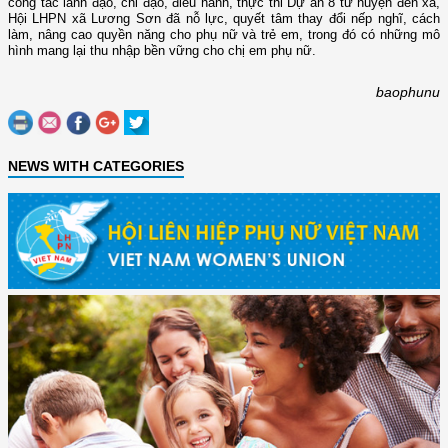
công tác lãnh đạo, chỉ đạo, điều hành, thực thi Dự án 8 từ huyện đến xã,
Hội LHPN xã Lương Sơn đã nỗ lực, quyết tâm thay đổi nếp nghĩ, cách
làm, nâng cao quyền năng cho phụ nữ và trẻ em, trong đó có những mô
hình mang lại thu nhập bền vững cho chị em phụ nữ.
baophunu
NEWS WITH CATEGORIES