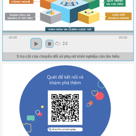
00:00
00:00
5 trụ cột của chuyển đổi số phụ nữ khởi nghiệp cần tìm hiểu