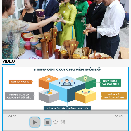
VIDEO
00:00
00:00