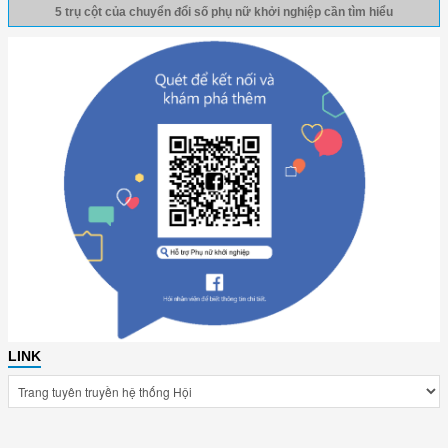
5 trụ cột của chuyển đổi số phụ nữ khởi nghiệp cần tìm hiểu
LINK