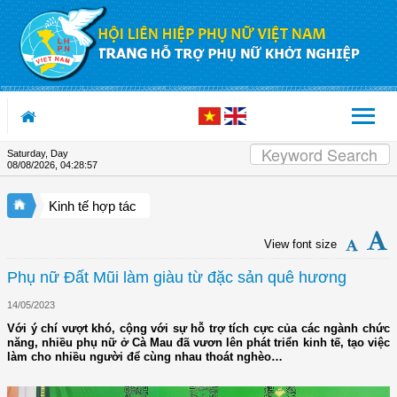
Skip to Content
Saturday, Day
08/08/2026
,
04:28:58
Kinh tế hợp tác
View font size
Phụ nữ Đất Mũi làm giàu từ đặc sản quê hương
14/05/2023
Với ý chí vượt khó, cộng với sự hỗ trợ tích cực của các ngành chức
năng, nhiều phụ nữ ở Cà Mau đã vươn lên phát triển kinh tế, tạo việc
làm cho nhiều người để cùng nhau thoát nghèo…