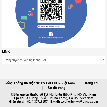
LINK
Cổng Thông tin điện tử TW Hội LHPN Việt Nam
Trang chủ
Sơ đồ trang
©Bản quyền thuộc về TW Hội Liên Hiệp Phụ Nữ Việt Nam
Địa chỉ:
39 Hàng Chuối, Hai Bà Trưng, Hà Nội, Việt Nam
Điện thoại:
(024) 39718157 -
Email:
webhoilhpnvn@yahoo.com