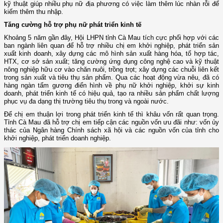
kỹ thuật giúp nhiều phụ nữ địa phương có việc làm thêm lúc nhàn rỗi để
kiếm thêm thu nhập.
Tăng cường hỗ trợ phụ nữ phát triển kinh tế
Khoảng 5 năm gần đây, Hội LHPN tỉnh Cà Mau tích cực phối hợp với các
ban ngành liên quan để hỗ trợ nhiều chị em khởi nghiệp, phát triển sản
xuất kinh doanh, xây dựng các mô hình sản xuất hàng hóa, tổ hợp tác,
HTX, cơ sở sản xuất; tăng cường ứng dụng công nghệ cao và kỹ thuật
nông nghiệp hữu cơ vào chăn nuôi, trồng trọt; xây dựng các chuỗi liên kết
trong sản xuất và tiêu thụ sản phẩm. Qua các hoạt động vừa nêu, đã có
hàng ngàn tấm gương điển hình về phụ nữ khởi nghiệp, khởi sự kinh
doanh, phát triển kinh tế có hiệu quả, tạo ra nhiều sản phẩm chất lượng
phục vụ đa dạng thị trường tiêu thụ trong và ngoài nước.
Để chị em thuận lợi trong phát triển kinh tế thì khâu vốn rất quan trọng.
Tỉnh Cà Mau đã hỗ trợ chị em tiếp cận các nguồn vốn ưu đãi như: vốn ủy
thác của Ngân hàng Chính sách xã hội và các nguồn vốn của tỉnh cho
khởi nghiệp, phát triển doanh nghiệp.