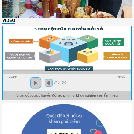
VIDEO
00:00
00:00
5 trụ cột của chuyển đổi số phụ nữ khởi nghiệp cần tìm hiểu