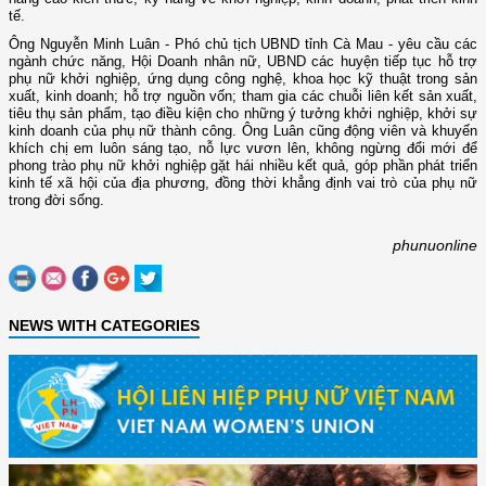
tế.
Ông Nguyễn Minh Luân - Phó chủ tịch UBND tỉnh Cà Mau - yêu cầu các
ngành chức năng, Hội Doanh nhân nữ, UBND các huyện tiếp tục hỗ trợ
phụ nữ khởi nghiệp, ứng dụng công nghệ, khoa học kỹ thuật trong sản
xuất, kinh doanh; hỗ trợ nguồn vốn; tham gia các chuỗi liên kết sản xuất,
tiêu thụ sản phẩm, tạo điều kiện cho những ý tưởng khởi nghiệp, khởi sự
kinh doanh của phụ nữ thành công. Ông Luân cũng động viên và khuyến
khích chị em luôn sáng tạo, nỗ lực vươn lên, không ngừng đổi mới để
phong trào phụ nữ khởi nghiệp gặt hái nhiều kết quả, góp phần phát triển
kinh tế xã hội của địa phương, đồng thời khẳng định vai trò của phụ nữ
trong đời sống.
phunuonline
NEWS WITH CATEGORIES