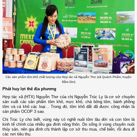
Các sản phẩm tôm khô chất lượng của Hợp tác xã Nguyễn Thơ (xã Quách Phẩm, huyện
Đầm Dơi)
Phát huy lợi thế địa phương
Hợp tác xã (HTX) Nguyễn Thơ của chị Nguyễn Trúc Ly là cơ sở chuyên
sản xuất các sản phẩm tôm khô, mực khô, chà bông tôm, bánh phồng
tôm và cá khô các loại… Trong đó, tôm khô đất đã được công nhận là
sản phẩm OCOP 3 sao.
Chị Trúc Ly cho biết, vùng này có nghề nuôi tôm lâu đời và con tôm là
kinh tế chính của nhiều gia đình nông thôn. Do sống ở vùng chuyên nuôi
thủy sản, nên gia đình chị thành lập cơ sở thu mua, chế biến, rồi đưa đi
các nơi tiêu thụ.