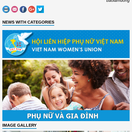
baolamdong
NEWS WITH CATEGORIES
IMAGE GALLERY