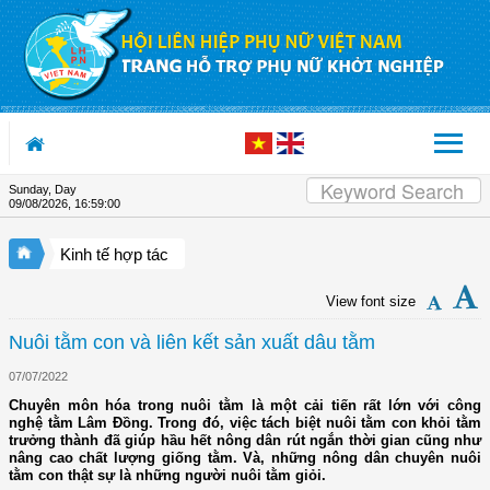
Skip to Content
Sunday, Day
09/08/2026
,
16:59:01
Kinh tế hợp tác
View font size
Nuôi tằm con và liên kết sản xuất dâu tằm
07/07/2022
Chuyên môn hóa trong nuôi tằm là một cải tiến rất lớn với công
nghệ tằm Lâm Đồng. Trong đó, việc tách biệt nuôi tằm con khỏi tằm
trưởng thành đã giúp hầu hết nông dân rút ngắn thời gian cũng như
nâng cao chất lượng giống tằm. Và, những nông dân chuyên nuôi
tằm con thật sự là những người nuôi tằm giỏi.