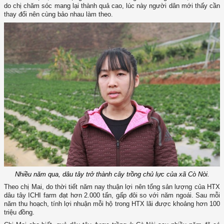
do chị chăm sóc mang lại thành quả cao, lúc này người dân mới thấy cần
thay đổi nên cùng bảo nhau làm theo.
Nhiều năm qua, dâu tây trở thành cây trồng chủ lực của xã Cò Nòi.
Theo chị Mai, do thời tiết năm nay thuận lợi nên tổng sản lượng của HTX
dâu tây ICHI farm đạt hơn 2.000 tấn, gấp đôi so với năm ngoái. Sau mỗi
năm thu hoạch, tính lợi nhuận mỗi hộ trong HTX lãi được khoảng hơn 100
triệu đồng.