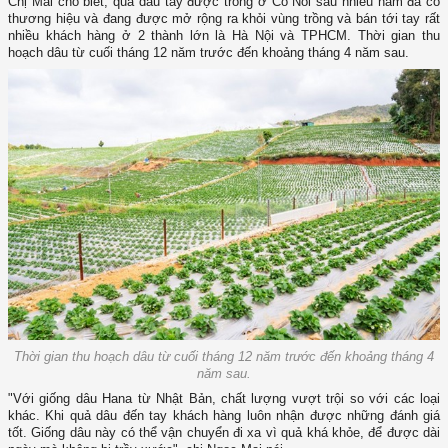
Chị Mai cho biết, quả dâu tây được trồng ở Cò Nòi sau nhiều năm đã có
thương hiệu và đang được mở rộng ra khỏi vùng trồng và bán tới tay rất
nhiều khách hàng ở 2 thành lớn là Hà Nội và TPHCM. Thời gian thu
hoạch dâu từ cuối tháng 12 năm trước đến khoảng tháng 4 năm sau.
Thời gian thu hoạch dâu từ cuối tháng 12 năm trước đến khoảng tháng 4
năm sau.
"Với giống dâu Hana từ Nhật Bản, chất lượng vượt trội so với các loại
khác. Khi quả dâu đến tay khách hàng luôn nhận được những đánh giá
tốt. Giống dâu này có thể vận chuyển đi xa vì quả khá khỏe, để được dài