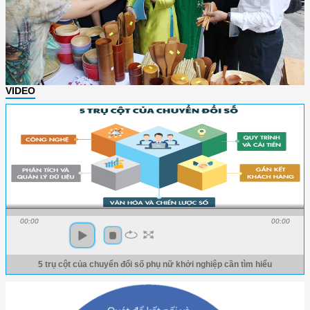
VIDEO
00:00
00:00
5 trụ cột của chuyển đổi số phụ nữ khởi nghiệp cần tìm hiểu