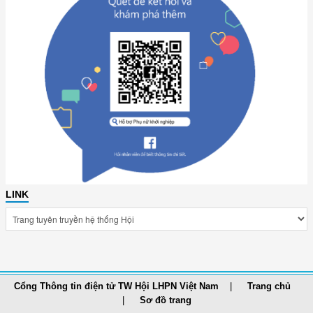
LINK
Cổng Thông tin điện tử TW Hội LHPN Việt Nam
Trang chủ
Sơ đồ trang