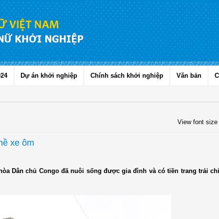
024
Dự án khởi nghiệp
Chính sách khởi nghiệp
Văn bản
C
View font size
hề xe ôm
 Dân chủ Congo đã nuôi sống được gia đình và có tiền trang trải chi