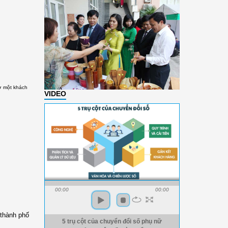
 một khách
VIDEO
00:00
00:00
 thành phố
5 trụ cột của chuyển đổi số phụ nữ