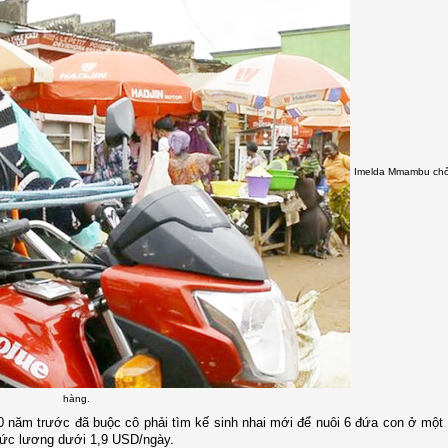
Imelda Mmambu chở
hàng.
 năm trước đã buộc cô phải tìm kế sinh nhai mới để nuôi 6 đứa con ở một
mức lương dưới 1,9 USD/ngày.