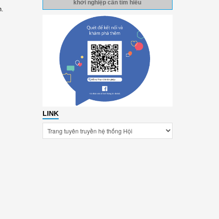
khởi nghiệp cần tìm hiểu
n.
LINK