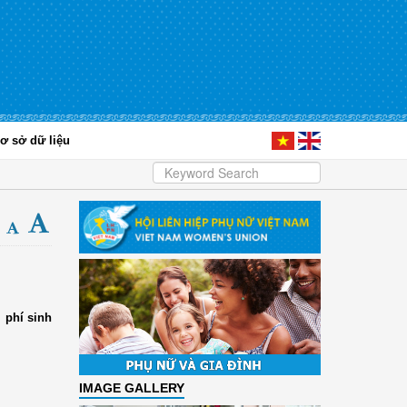
ơ sở dữ liệu
 phí sinh
IMAGE GALLERY