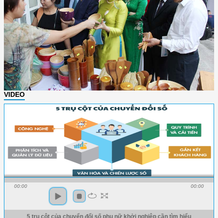
VIDEO
00:00
00:00
5 trụ cột của chuyển đổi số phụ nữ khởi nghiệp cần tìm hiểu