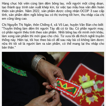
Hàng chục hội viên cùng làm đệm bông lau, mỗi người một công đoạn,
tạo thành quy trình sản xuất khép kín, từ việc tạo mẫu hoa văn đến hoàn
thiện sản phẩm. Năm 2022, sản phẩm được công nhận OCOP 3 sao cấp
tỉnh, sản phẩm đệm ngồi bông lau có thị trường tốt hơn, thu nhập của chị
em cũng tăng cao.
Chị Nguyễn Thị Ngân, thôn Chiềng 4, xã Võ Lao, huyện Văn Bàn cho biết:
"Truyền thống làm đệm thì người Tày đã có từ lâu. Có phần người may,
có phần người thêu tính theo sản phẩm. Nhồi bông lau rồi mình mới khâu,
làm xong sản phẩm thì mới giao cho chủ. Từ xưa tôi đã thích nghề truyền
thống này. Hiện tại, tôi học theo bà cô để sau này bà cô không làm được
nữa thì tôi sẽ là người làm ra sản phẩm, có thể mang lại thu nhập cho
bản thân."