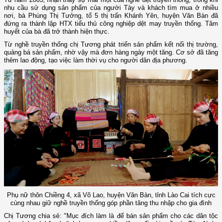
nhu cầu sử dụng sản phẩm của người Tày và khách tìm mua ở nhiều
nơi, bà Phùng Thị Tưởng, tổ 5 thị trấn Khánh Yên, huyện Văn Bàn đã
đứng ra thành lập HTX tiểu thủ công nghiệp dệt may truyền thống. Tâm
huyết của bà đã trở thành hiện thực.
Từ nghề truyền thống chị Tương phát triển sản phẩm kết nối thị trường,
quảng bá sản phẩm, nhờ vậy mà đơn hàng ngày một tăng. Cơ sở đã tăng
thêm lao động, tạo việc làm thời vụ cho người dân địa phương.
Phụ nữ thôn Chiềng 4, xã Võ Lao, huyện Văn Bàn, tỉnh Lào Cai tích cực
cùng nhau giữ nghề truyền thống góp phần tăng thu nhập cho gia đình
Chị Tương chia sẻ: "Mục đích làm là để bán sản phẩm cho các dân tộc