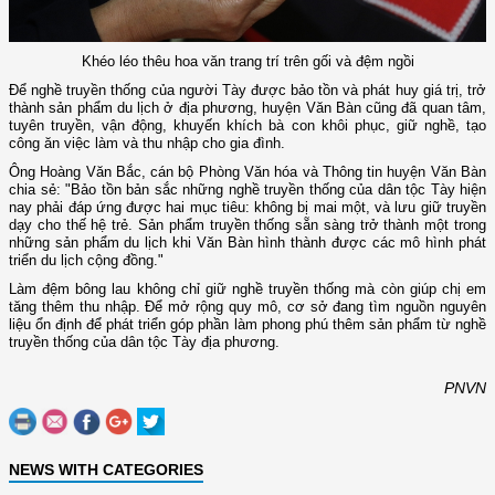
Khéo léo thêu hoa văn trang trí trên gối và đệm ngồi
Để nghề truyền thống của người Tày được bảo tồn và phát huy giá trị, trở
thành sản phẩm du lịch ở địa phương, huyện Văn Bàn cũng đã quan tâm,
tuyên truyền, vận động, khuyến khích bà con khôi phục, giữ nghề, tạo
công ăn việc làm và thu nhập cho gia đình.
Ông Hoàng Văn Bắc, cán bộ Phòng Văn hóa và Thông tin huyện Văn Bàn
chia sẻ: "Bảo tồn bản sắc những nghề truyền thống của dân tộc Tày hiện
nay phải đáp ứng được hai mục tiêu: không bị mai một, và lưu giữ truyền
dạy cho thế hệ trẻ. Sản phẩm truyền thống sẵn sàng trở thành một trong
những sản phẩm du lịch khi Văn Bàn hình thành được các mô hình phát
triển du lịch cộng đồng."
Làm đệm bông lau không chỉ giữ nghề truyền thống mà còn giúp chị em
tăng thêm thu nhập. Để mở rộng quy mô, cơ sở đang tìm nguồn nguyên
liệu ổn định để phát triển góp phần làm phong phú thêm sản phẩm từ nghề
truyền thống của dân tộc Tày địa phương.
PNVN
NEWS WITH CATEGORIES