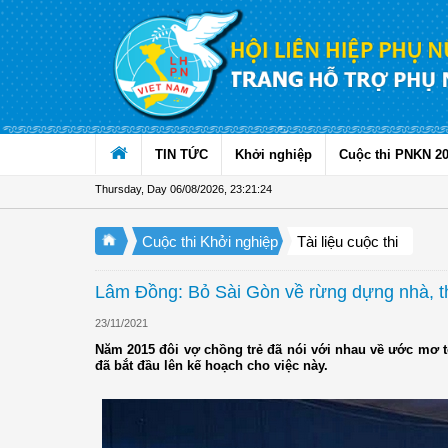
Skip to Content
TIN TỨC
Khởi nghiệp
Cuộc thi PNKN 2
Thursday, Day 06/08/2026
,
23:21:26
Cuộc thi Khởi nghiệp
Tài liệu cuộc thi
Lâm Đồng: Bỏ Sài Gòn về rừng dựng nhà, th
23/11/2021
Năm 2015 đôi vợ chồng trẻ đã nói với nhau về ước mơ tớ
đã bắt đầu lên kế hoạch cho việc này.