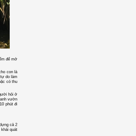
điểm để mở
cho con là
 tự do làm
oặc có thu
ười hỏi ở
quanh vườn
10 phút đi
 dựng cả 2
 khái quát