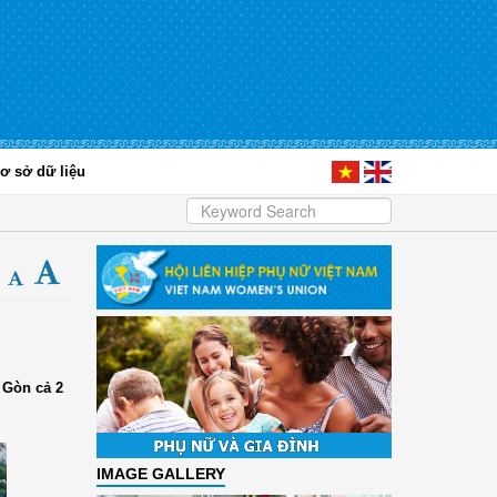
ơ sở dữ liệu
 Gòn cả 2
IMAGE GALLERY