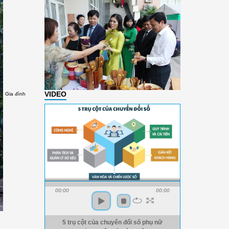
VIDEO
Gia đình
00:00
00:00
5 trụ cột của chuyển đổi số phụ nữ