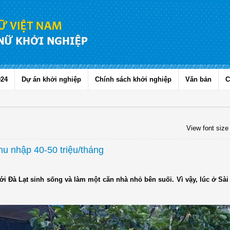
024
Dự án khởi nghiệp
Chính sách khởi nghiệp
Văn bản
C
View font size
u nhập 40-50 triệu/tháng
i Đà Lạt sinh sống và làm một căn nhà nhỏ bên suối. Vì vậy, lúc ở Sài