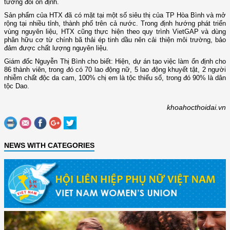
tương đối ổn định.
Sản phẩm của HTX đã có mặt tại một số siêu thị của TP Hòa Bình và mở
rộng tại nhiều tỉnh, thành phố trên cả nước. Trong định hướng phát triển
vùng nguyên liệu, HTX cũng thực hiện theo quy trình VietGAP và dùng
phân hữu cơ từ chính bã thải ép tinh dầu nên cải thiện môi trường, bảo
đảm được chất lượng nguyên liệu.
Giám đốc Nguyễn Thị Bình cho biết: Hiện, dự án tạo việc làm ổn định cho
86 thành viên, trong đó có 70 lao động nữ, 5 lao động khuyết tật, 2 người
nhiễm chất độc da cam, 100% chị em là tộc thiểu số, trong đó 90% là dân
tộc Dao.
khoahocthoidai.vn
NEWS WITH CATEGORIES