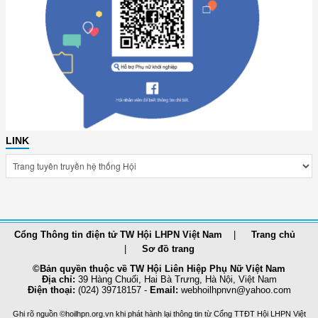
LINK
Cổng Thông tin điện tử TW Hội LHPN Việt Nam
Trang chủ
Sơ đồ trang
©Bản quyền thuộc về TW Hội Liên Hiệp Phụ Nữ Việt Nam
Địa chỉ:
39 Hàng Chuối, Hai Bà Trưng, Hà Nội, Việt Nam
Điện thoại:
(024) 39718157 -
Email:
webhoilhpnvn@yahoo.com
Ghi rõ nguồn ©hoilhpn.org.vn khi phát hành lại thông tin từ Cổng TTÐT Hội LHPN Việt