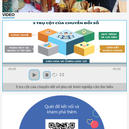
VIDEO
00:00
00:00
5 trụ cột của chuyển đổi số phụ nữ khởi nghiệp cần tìm hiểu