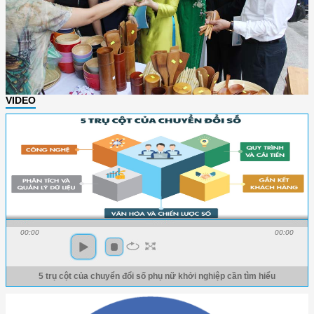
VIDEO
00:00
00:00
5 trụ cột của chuyển đổi số phụ nữ khởi nghiệp cần tìm hiểu