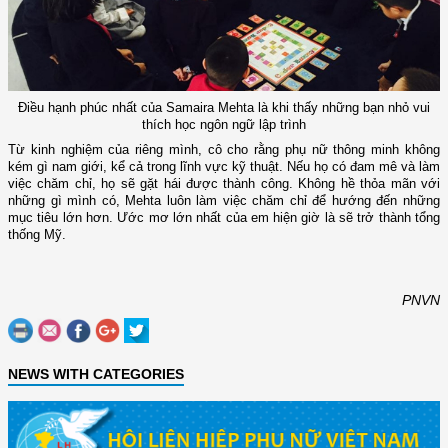
Điều hạnh phúc nhất của Samaira Mehta là khi thấy những bạn nhỏ vui
thích học ngôn ngữ lập trình
Từ kinh nghiệm của riêng mình, cô cho rằng phụ nữ thông minh không
kém gì nam giới, kể cả trong lĩnh vực kỹ thuật. Nếu họ có đam mê và làm
việc chăm chỉ, họ sẽ gặt hái được thành công. Không hề thỏa mãn với
những gì mình có, Mehta luôn làm việc chăm chỉ để hướng đến những
mục tiêu lớn hơn. Ước mơ lớn nhất của em hiện giờ là sẽ trở thành tổng
thống Mỹ.
PNVN
NEWS WITH CATEGORIES