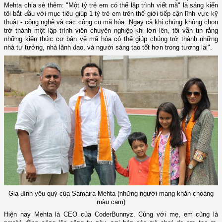
Mehta chia sẻ thêm: "Một tỷ trẻ em có thể lập trình viết mã" là sáng kiến
tôi bắt đầu với mục tiêu giúp 1 tỷ trẻ em trên thế giới tiếp cận lĩnh vực kỹ
thuật - công nghệ và các công cụ mã hóa. Ngay cả khi chúng không chọn
trở thành một lập trình viên chuyên nghiệp khi lớn lên, tôi vẫn tin rằng
những kiến thức cơ bản về mã hóa có thể giúp chúng trở thành những
nhà tư tưởng, nhà lãnh đạo, và người sáng tạo tốt hơn trong tương lai".
Gia đình yêu quý của Samaira Mehta (những người mang khăn choàng
màu cam)
Hiện nay Mehta là CEO của CoderBunnyz. Cùng với mẹ, em cũng là