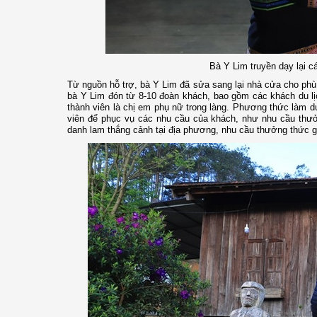
Bà Y Lim truyền dạy lại c
Từ nguồn hỗ trợ, bà Y Lim đã sửa sang lại nhà cửa cho phù
bà Y Lim đón từ 8-10 đoàn khách, bao gồm các khách du lịc
thành viên là chị em phụ nữ trong làng. Phương thức làm du
viên để phục vụ các nhu cầu của khách, như nhu cầu thưở
danh lam thắng cảnh tại địa phương, nhu cầu thưởng thức 