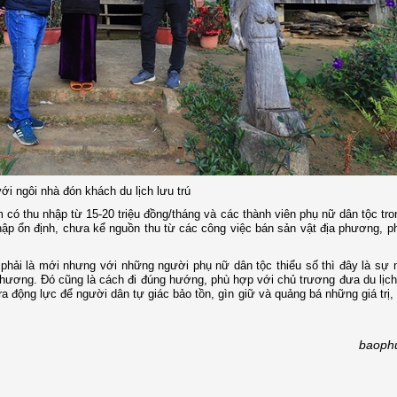
ới ngôi nhà đón khách du lịch lưu trú
 có thu nhập từ 15-20 triệu đồng/tháng và các thành viên phụ nữ dân tộc tr
nhập ổn định, chưa kể nguồn thu từ các công việc bán sản vật địa phương, 
phải là mới nhưng với những người phụ nữ dân tộc thiểu số thì đây là sự
phương. Đó cũng là cách đi đúng hướng, phù hợp với chủ trương đưa du lịch
a động lực để người dân tự giác bảo tồn, gìn giữ và quảng bá những giá trị
baoph