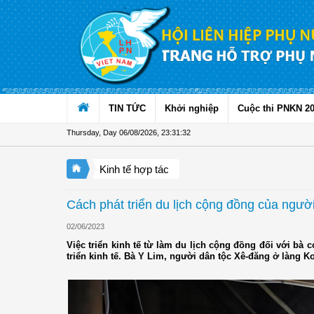
Skip to Content
TIN TỨC
Khởi nghiệp
Cuộc thi PNKN 2
Thursday, Day 06/08/2026
,
23:31:33
Kinh tế hợp tác
Cách phát triển du lịch cộng đồng của ngư
02/06/2023
Việc triển kinh tế từ làm du lịch cộng đồng đối với bà 
triển kinh tế. Bà Y Lim, người dân tộc Xê-đăng ở làng 