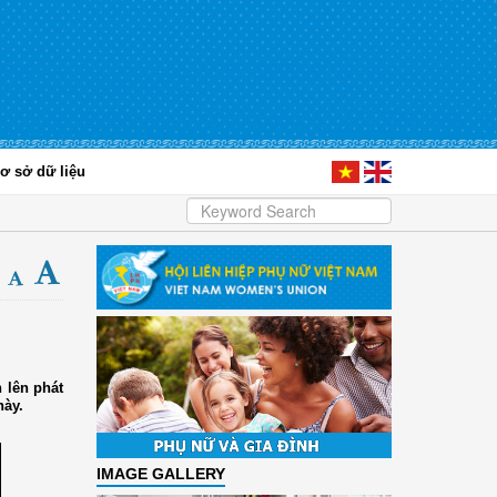
ơ sở dữ liệu
 lên phát
này.
IMAGE GALLERY