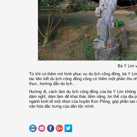
Bà Y Lim v
Từ khi có thêm mô hình phục vụ du lịch cồng đồng, bà Y Lim
tác liên kết du lịch cộng đồng cũng có thêm một phần thu 
thực, hướng dẫn du lịch…
Hướng đi, cách làm du lịch cộng đồng của bà Y Lim không 
dám nghĩ, dám làm để khai thác tiềm năng, lợi thế của địa 
ngành kinh tế mũi nhọn của huyện Kon Plông, góp phần tạo r
văn hóa đặc trưng của dân tộc mình.