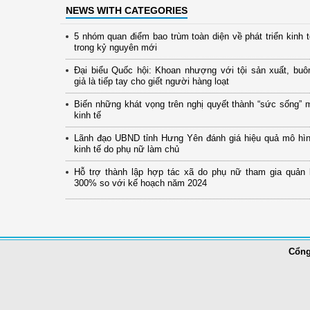
NEWS WITH CATEGORIES
5 nhóm quan điểm bao trùm toàn diện về phát triển kinh 
trong kỷ nguyên mới
Đại biểu Quốc hội: Khoan nhượng với tội sản xuất, buô
giả là tiếp tay cho giết người hàng loạt
Biến những khát vọng trên nghị quyết thành “sức sống” 
kinh tế
Lãnh đạo UBND tỉnh Hưng Yên đánh giá hiệu quả mô hình
kinh tế do phụ nữ làm chủ
Hỗ trợ thành lập hợp tác xã do phụ nữ tham gia quản 
300% so với kế hoạch năm 2024
Cổng