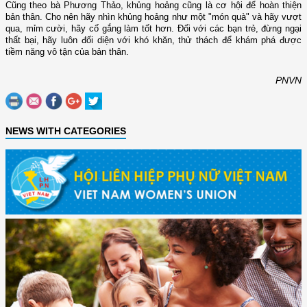
Cũng theo bà Phương Thảo, khủng hoảng cũng là cơ hội để hoàn thiện
bản thân. Cho nên hãy nhìn khủng hoảng như một "món quà" và hãy vượt
qua, mỉm cười, hãy cố gắng làm tốt hơn. Đối với các bạn trẻ, đừng ngại
thất bại, hãy luôn đối diện với khó khăn, thử thách để khám phá được
tiềm năng vô tận của bản thân.
PNVN
NEWS WITH CATEGORIES