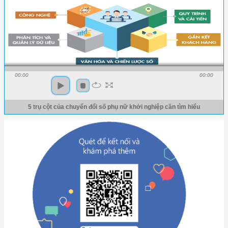
00:00
00:00
5 trụ cột của chuyển đổi số phụ nữ khởi nghiệp cần tìm hiểu