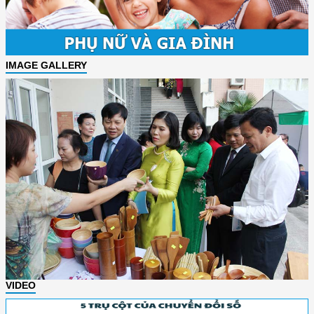
IMAGE GALLERY
VIDEO