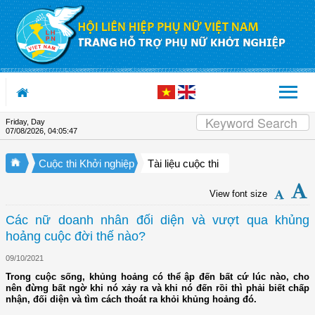
Skip to Content
Friday, Day
07/08/2026
,
04:05:48
Cuộc thi Khởi nghiệp
Tài liệu cuộc thi
View font size
Các nữ doanh nhân đối diện và vượt qua khủng
hoảng cuộc đời thế nào?
09/10/2021
Trong cuộc sống, khủng hoảng có thể ập đến bất cứ lúc nào, cho
nên đừng bất ngờ khi nó xảy ra và khi nó đến rồi thì phải biết chấp
nhận, đối diện và tìm cách thoát ra khỏi khủng hoảng đó.