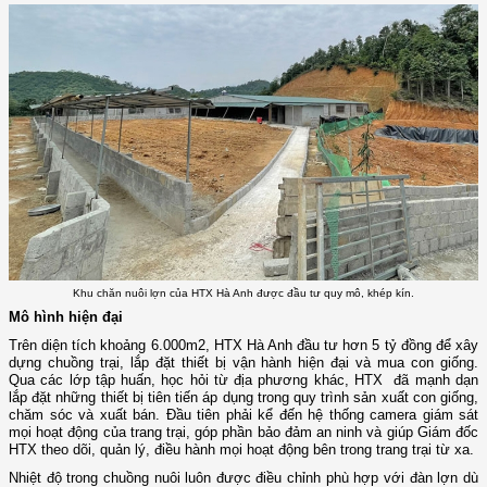
Khu chăn nuôi lợn của HTX Hà Anh được đầu tư quy mô, khép kín.
Mô hình hiện đại
Trên diện tích khoảng 6.000m2, HTX Hà Anh đầu tư hơn 5 tỷ đồng để xây
dựng chuồng trại, lắp đặt thiết bị vận hành hiện đại và mua con giống.
Qua các lớp tập huấn, học hỏi từ địa phương khác, HTX đã mạnh dạn
lắp đặt những thiết bị tiên tiến áp dụng trong quy trình sản xuất con giống,
chăm sóc và xuất bán. Đầu tiên phải kể đến hệ thống camera giám sát
mọi hoạt động của trang trại, góp phần bảo đảm an ninh và giúp Giám đốc
HTX theo dõi, quản lý, điều hành mọi hoạt động bên trong trang trại từ xa.
Nhiệt độ trong chuồng nuôi luôn được điều chỉnh phù hợp với đàn lợn dù