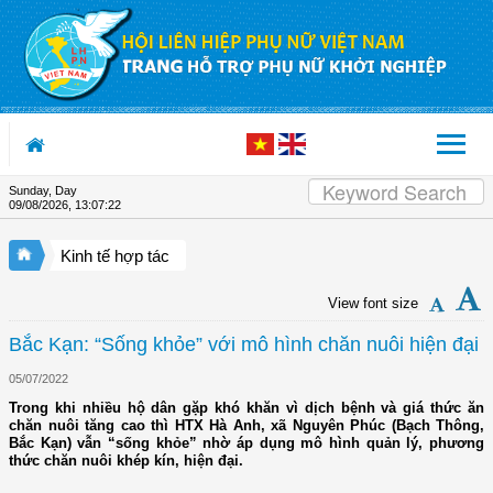
Skip to Content
Sunday, Day
09/08/2026
,
13:07:22
Kinh tế hợp tác
View font size
Bắc Kạn: “Sống khỏe” với mô hình chăn nuôi hiện đại
05/07/2022
Trong khi nhiều hộ dân gặp khó khăn vì dịch bệnh và giá thức ăn
chăn nuôi tăng cao thì HTX Hà Anh, xã Nguyên Phúc (Bạch Thông,
Bắc Kạn) vẫn “sống khỏe” nhờ áp dụng mô hình quản lý, phương
thức chăn nuôi khép kín, hiện đại.