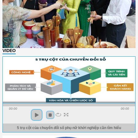
VIDEO
00:00
00:00
5 trụ cột của chuyển đổi số phụ nữ khởi nghiệp cần tìm hiểu