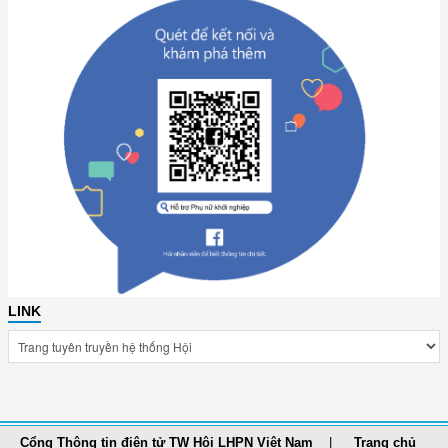
LINK
Cổng Thông tin điện tử TW Hội LHPN Việt Nam
Trang chủ