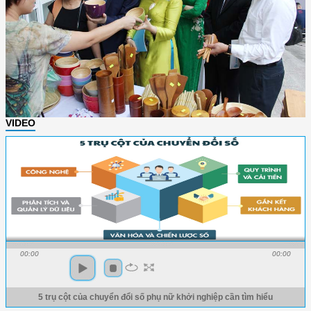
VIDEO
00:00
00:00
5 trụ cột của chuyển đổi số phụ nữ khởi nghiệp cần tìm hiểu