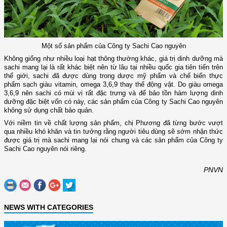
Một số sản phẩm của Công ty Sachi Cao nguyên
Không giống như nhiều loại hạt thông thường khác, giá trị dinh dưỡng mà
sachi mang lại là rất khác biệt nên từ lâu tại nhiều quốc gia tiên tiến trên
thế giới, sachi đã được dùng trong dược mỹ phẩm và chế biến thực
phẩm sạch giàu vitamin, omega 3,6,9 thay thế động vật. Do giàu omega
3,6,9 nên sachi có mùi vị rất đặc trưng và để bảo tồn hàm lượng dinh
dưỡng đặc biệt vốn có này, các sản phẩm của Công ty Sachi Cao nguyên
không sử dụng chất bảo quản.
Với niềm tin về chất lượng sản phẩm, chị Phương đã từng bước vượt
qua nhiều khó khăn và tin tưởng rằng người tiêu dùng sẽ sớm nhận thức
được giá trị mà sachi mang lại nói chung và các sản phẩm của Công ty
Sachi Cao nguyên nói riêng.
PNVN
NEWS WITH CATEGORIES