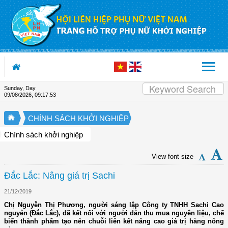
Skip to Content
Sunday, Day
09/08/2026
,
09:17:53
CHÍNH SÁCH KHỞI NGHIỆP
Chính sách khởi nghiệp
View font size
Đắc Lắc: Nâng giá trị Sachi
21/12/2019
Chị Nguyễn Thị Phương, người sáng lập Công ty TNHH Sachi Cao
nguyên (Đắc Lắc), đã kết nối với người dân thu mua nguyên liệu, chế
biến thành phẩm tạo nên chuỗi liên kết nâng cao giá trị hàng nông