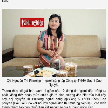
sản.
Chị Nguyễn Thị Phương - người sáng lập Công ty TNHH Sachi Cao
Nguyên
Trước thực tế giá hạt sachi bị giảm sâu, ứ đọng do người dân trồng tự
phát, đồng thời nhận thức được giá trị dinh dưỡng đặc biệt của loài cây
này, chị Nguyễn Thị Phương, người sáng lập Công ty TNHH Sachi Cao
nguyên (Đắk Lắk), đã kết nối với người dân thu mua nguyên liệu, chế biến
thành phẩm tạo nên chuỗi liên kết nâng cao giá trị hàng nông sản.