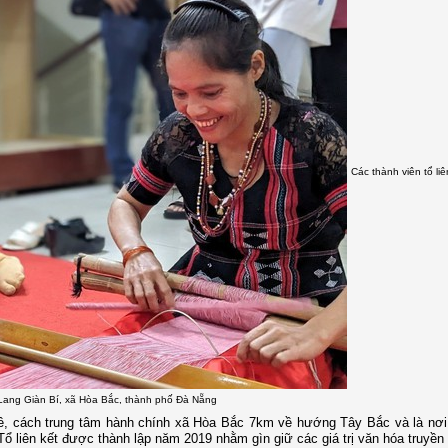
Các thành viên tổ liê
Lang Giàn Bí, xã Hòa Bắc, thành phố Đà Nẵng
, cách trung tâm hành chính xã Hòa Bắc 7km về hướng Tây Bắc và là nơi 
Tổ liên kết được thành lập năm 2019 nhằm gìn giữ các giá trị văn hóa truyền