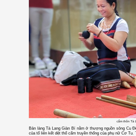
cẩm thôn Tà 
Bản làng Tà Lang Giàn Bí nằm ở thượng nguồn sông Cu Đê
của tổ liên kết dệt thổ cẩm truyền thống của phụ nữ Cơ Tu. 