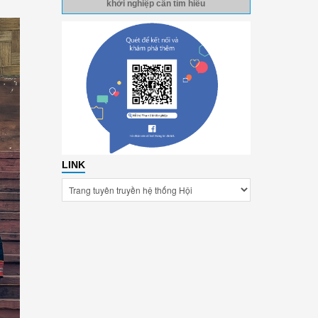
khởi nghiệp cần tìm hiểu
LINK