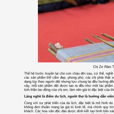
Chị Zơ Râm Thị
Thế hệ trước truyền lại cho con cháu đời sau, cứ thế, ngh
các sản phẩm thổ cẩm đẹp, phong phú, các chị phải thật sự
dạng tùy theo người dệt nhưng tựu chung lại đều hướng đến
vậy, mỗi sản phẩm dệt được tạo ra đều như một tác phẩm n
tinh thần lao động của chị em, làm nên giá trị đặc biệt của t
Làng nghề là điểm du lịch, người thợ là hướng dẫn viên
Cùng với sự phát triển của du lịch, đặc biệt là mô hình du
không đơn thuần mang lại giá trị kinh tế, mà chính quy t
khách. Các hoa văn độc đáo được đính kết tạo hình trên 