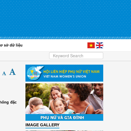
ơ sở dữ liệu
thống đặc
IMAGE GALLERY