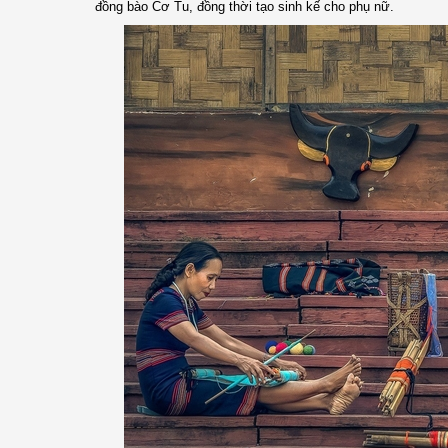
đồng bào Cơ Tu, đồng thời tạo sinh kế cho phụ nữ.