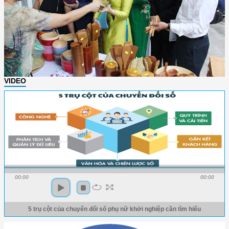
VIDEO
00:00
00:00
5 trụ cột của chuyển đổi số phụ nữ khởi nghiệp cần tìm hiểu