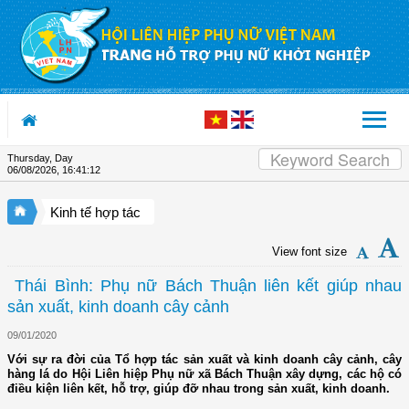
Skip to Content
Thursday, Day
06/08/2026
,
16:41:13
Kinh tế hợp tác
View font size
Thái Bình: Phụ nữ Bách Thuận liên kết giúp nhau
sản xuất, kinh doanh cây cảnh
09/01/2020
Với sự ra đời của Tổ hợp tác sản xuất và kinh doanh cây cảnh, cây
hàng lá do Hội Liên hiệp Phụ nữ xã Bách Thuận xây dựng, các hộ có
điều kiện liên kết, hỗ trợ, giúp đỡ nhau trong sản xuất, kinh doanh.