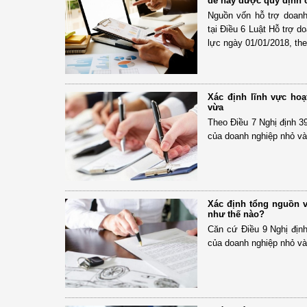
đề này được quy định c
Nguồn vốn hỗ trợ doan
tại Điều 6 Luật Hỗ trợ 
lực ngày 01/01/2018, the
Xác định lĩnh vực ho
vừa
Theo Điều 7 Nghị định 3
của doanh nghiệp nhỏ v
Xác định tổng nguồn 
như thế nào?
Căn cứ Điều 9 Nghị địn
của doanh nghiệp nhỏ v