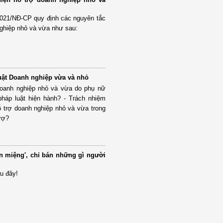
2021/NĐ-CP quy định các nguyên tắc
nghiệp nhỏ và vừa như sau:
Luật Doanh nghiệp vừa và nhỏ
doanh nghiệp nhỏ và vừa do phụ nữ
pháp luật hiện hành? - Trách nhiệm
 trợ doanh nghiệp nhỏ và vừa trong
trợ?
n miệng', chỉ bán những gì người
u đây!