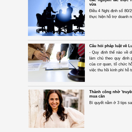
vừa
Điều 4 Nghị định số 80/
thực hiện hỗ trợ doanh 
Câu hỏi pháp luật về 
- Quy định thế nào về 
làm chủ theo quy định 
của cơ quan, tổ chức hỗ
việc thu hồi kinh phí hỗ 
Thành công nhờ 'truyề
mua cần
Bí quyết nằm ở 3 tips sa