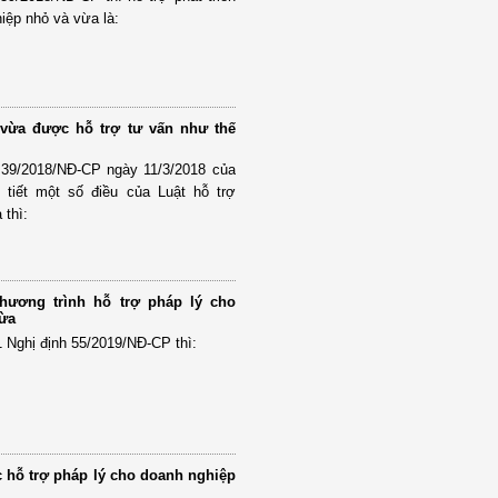
iệp nhỏ và vừa là:
vừa được hỗ trợ tư vấn như thế
 39/2018/NĐ-CP ngày 11/3/2018 của
 tiết một số điều của Luật hỗ trợ
 thì:
hương trình hỗ trợ pháp lý cho
vừa
1 Nghị định 55/2019/NĐ-CP thì:
c hỗ trợ pháp lý cho doanh nghiệp