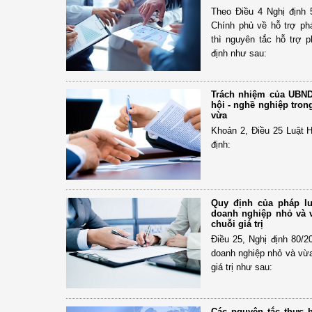
Theo Điều 4 Nghị định
Chính phủ về hỗ trợ ph
thì nguyên tắc hỗ trợ 
định như sau:
Trách nhiệm của UBND 
hội - nghề nghiệp tron
vừa
Khoản 2, Điều 25 Luật 
định:
Quy định của pháp lu
doanh nghiệp nhỏ và v
chuỗi giá trị
Điều 25, Nghị định 80/2
doanh nghiệp nhỏ và vừa
giá trị như sau:
Các nguyên tắc thực 