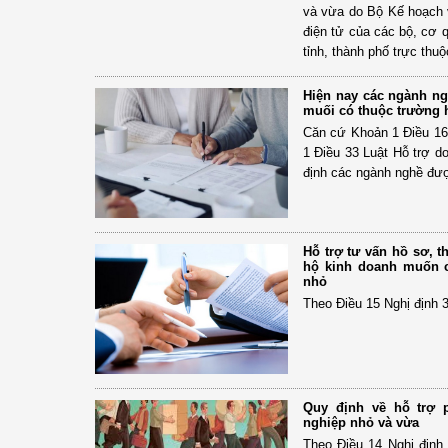
và vừa do Bộ Kế hoạch v
điện tử của các bộ, cơ 
tỉnh, thành phố trực thu
Hiện nay các ngành n
muối có thuộc trường 
Căn cứ Khoản 1 Điều 16
1 Điều 33 Luật Hỗ trợ d
định các ngành nghề đượ
Hỗ trợ tư vấn hồ sơ, t
hộ kinh doanh muốn 
nhỏ
Theo Điều 15 Nghị định 
Quy định về hỗ trợ 
nghiệp nhỏ và vừa
Theo Điều 14 Nghị định 