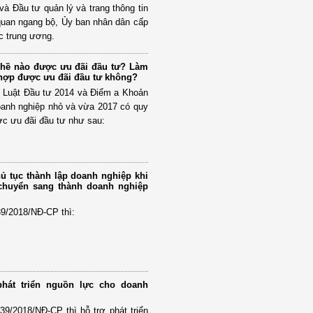
à Đầu tư quản lý và trang thông tin
quan ngang bộ, Ủy ban nhân dân cấp
ộc trung ương.
ghề nào được ưu đãi đầu tư? Làm
hợp được ưu đãi đầu tư không?
 Luật Đầu tư 2014 và Điểm a Khoản
oanh nghiệp nhỏ và vừa 2017 có quy
c ưu đãi đầu tư như sau:
hủ tục thành lập doanh nghiệp khi
chuyển sang thành doanh nghiệp
39/2018/NĐ-CP thì:
phát triển nguồn lực cho doanh
39/2018/NĐ-CP thì hỗ trợ phát triển