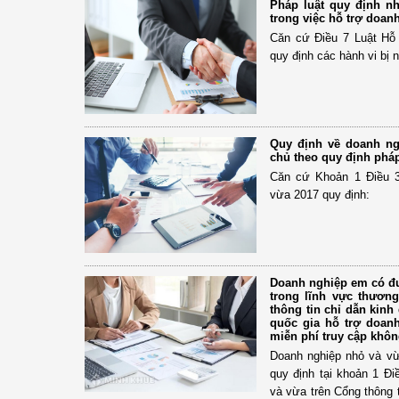
Pháp luật quy định n
trong việc hỗ trợ doan
Căn cứ Điều 7 Luật Hỗ
quy định các hành vi bị
Quy định về doanh n
chủ theo quy định pháp
Căn cứ Khoản 1 Điều 3
vừa 2017 quy định:
Doanh nghiệp em có đư
trong lĩnh vực thương
thông tin chỉ dẫn kinh
quốc gia hỗ trợ doan
miễn phí truy cập khôn
Doanh nghiệp nhỏ và vừ
quy định tại khoản 1 Đi
và vừa trên Cổng thông 