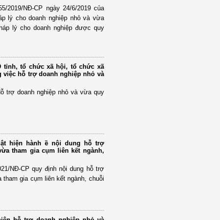
 55/2019/NĐ-CP ngày 24/6/2019 của
áp lý cho doanh nghiệp nhỏ và vừa
pháp lý cho doanh nghiệp được quy
tỉnh, tổ chức xã hội, tổ chức xã
g việc hỗ trợ doanh nghiệp nhỏ và
Hỗ trợ doanh nghiệp nhỏ và vừa quy
ật hiện hành ề nội dung hỗ trợ
ừa tham gia cụm liên kết ngành,
021/NĐ-CP quy định nội dung hỗ trợ
 tham gia cụm liên kết ngành, chuỗi
hiện hỗ trợ doanh nghiệp nhỏ và