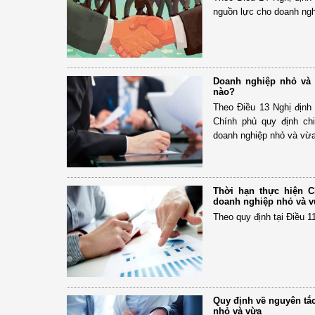
nguồn lực cho doanh ngh
Doanh nghiệp nhỏ và 
nào?
Theo Điều 13 Nghị định
Chính phủ quy định chi
doanh nghiệp nhỏ và vừa
Thời hạn thực hiện C
doanh nghiệp nhỏ và 
Theo quy định tại Điều 1
Quy định về nguyên tắ
nhỏ và vừa