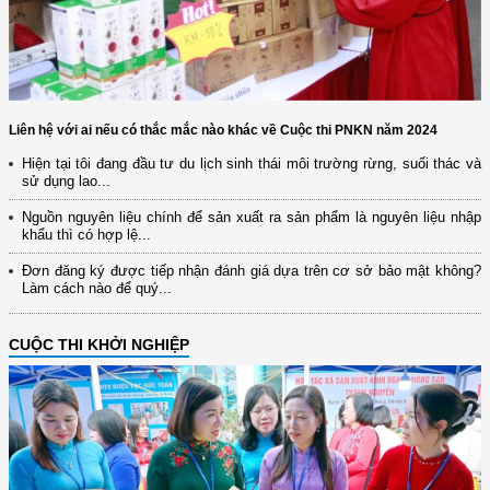
Liên hệ với ai nếu có thắc mắc nào khác về Cuộc thi PNKN năm 2024
Hiện tại tôi đang đầu tư du lịch sinh thái môi trường rừng, suối thác và
sử dụng lao...
Nguồn nguyên liệu chính để sản xuất ra sản phẩm là nguyên liệu nhập
khẩu thì có hợp lệ...
Đơn đăng ký được tiếp nhận đánh giá dựa trên cơ sở bảo mật không?
Làm cách nào để quý...
CUỘC THI KHỞI NGHIỆP