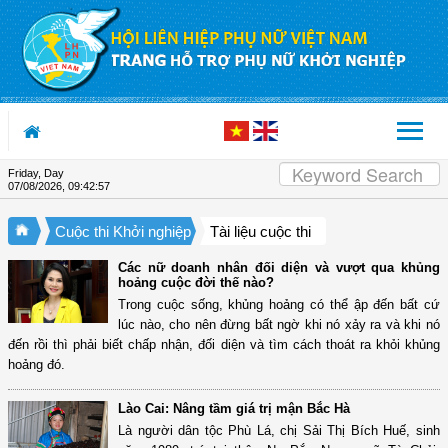
Skip to Content
Friday, Day
07/08/2026
,
09:42:58
Cuộc thi Khởi nghiệp
Tài liệu cuộc thi
Các nữ doanh nhân đối diện và vượt qua khủng
hoảng cuộc đời thế nào?
Trong cuộc sống, khủng hoảng có thể ập đến bất cứ
lúc nào, cho nên đừng bất ngờ khi nó xảy ra và khi nó
đến rồi thì phải biết chấp nhận, đối diện và tìm cách thoát ra khỏi khủng
hoảng đó.
Lào Cai: Nâng tầm giá trị mận Bắc Hà
Là người dân tộc Phù Lá, chị Sải Thị Bích Huế, sinh