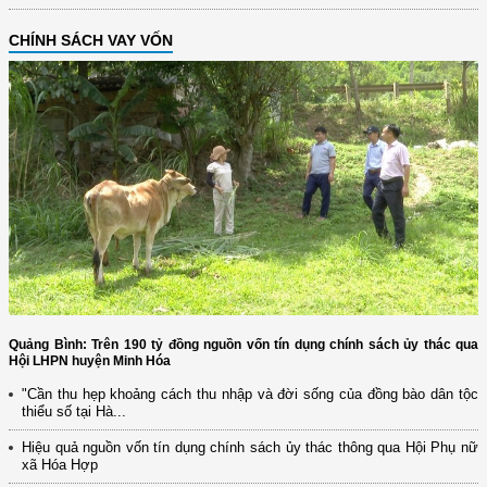
CHÍNH SÁCH VAY VỐN
Quảng Bình: Trên 190 tỷ đồng nguồn vốn tín dụng chính sách ủy thác qua
Hội LHPN huyện Minh Hóa
"Cần thu hẹp khoảng cách thu nhập và đời sống của đồng bào dân tộc
thiểu số tại Hà...
Hiệu quả nguồn vốn tín dụng chính sách ủy thác thông qua Hội Phụ nữ
xã Hóa Hợp