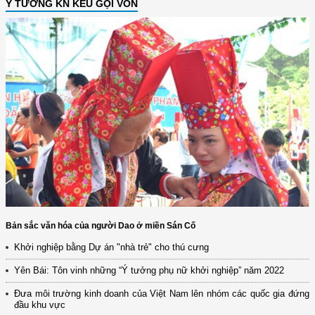
Ý TƯỞNG KN KÊU GỌI VỐN
Bản sắc văn hóa của người Dao ở miền Sán Cố
Khởi nghiệp bằng Dự án "nhà trẻ" cho thú cưng
Yên Bái: Tôn vinh những “Ý tưởng phụ nữ khởi nghiệp” năm 2022
Đưa môi trường kinh doanh của Việt Nam lên nhóm các quốc gia đứng
đầu khu vực