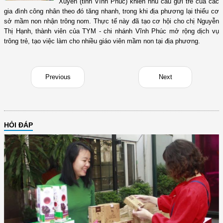
Xuyên (tỉnh Vĩnh Phúc) khiến nhu cầu gửi trẻ của các
gia đình công nhân theo đó tăng nhanh, trong khi địa phương lại thiếu cơ
sở mầm non nhận trông nom. Thực tế này đã tạo cơ hội cho chị Nguyễn
Thị Hạnh, thành viên của TYM - chi nhánh Vĩnh Phúc mở rộng dịch vụ
trông trẻ, tạo việc làm cho nhiều giáo viên mầm non tại địa phương.
Previous
Next
HỎI ĐÁP