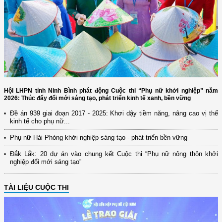
Hội LHPN tỉnh Ninh Bình phát động Cuộc thi “Phụ nữ khởi nghiệp” năm
2026: Thúc đẩy đổi mới sáng tạo, phát triển kinh tế xanh, bền vững
Đề án 939 giai đoạn 2017 - 2025: Khơi dậy tiềm năng, nâng cao vị thế
kinh tế cho phụ nữ...
Phụ nữ Hải Phòng khởi nghiệp sáng tạo - phát triển bền vững
Đắk Lắk: 20 dự án vào chung kết Cuộc thi “Phụ nữ nông thôn khởi
nghiệp đổi mới sáng tạo”
TÀI LIỆU CUỘC THI