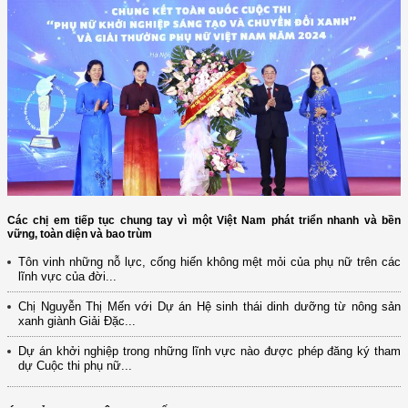
Các chị em tiếp tục chung tay vì một Việt Nam phát triển nhanh và bền
vững, toàn diện và bao trùm
Tôn vinh những nỗ lực, cống hiến không mệt mỏi của phụ nữ trên các
lĩnh vực của đời...
Chị Nguyễn Thị Mến với Dự án Hệ sinh thái dinh dưỡng từ nông sản
xanh giành Giải Đặc...
Dự án khởi nghiệp trong những lĩnh vực nào được phép đăng ký tham
dự Cuộc thi phụ nữ...