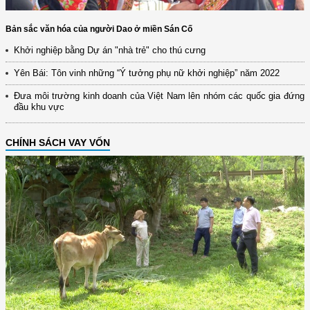
Bản sắc văn hóa của người Dao ở miền Sán Cố
Khởi nghiệp bằng Dự án "nhà trẻ" cho thú cưng
Yên Bái: Tôn vinh những “Ý tưởng phụ nữ khởi nghiệp” năm 2022
Đưa môi trường kinh doanh của Việt Nam lên nhóm các quốc gia đứng
đầu khu vực
CHÍNH SÁCH VAY VỐN