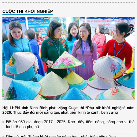
CUỘC THI KHỞI NGHIỆP
Hội LHPN tỉnh Ninh Bình phát động Cuộc thi “Phụ nữ khởi nghiệp” năm
2026: Thúc đẩy đổi mới sáng tạo, phát triển kinh tế xanh, bền vững
Đề án 939 giai đoạn 2017 - 2025: Khơi dậy tiềm năng, nâng cao vị thế
kinh tế cho phụ nữ...
Phụ nữ Hải Phòng khởi nghiệp sáng tạo - phát triển bền vững