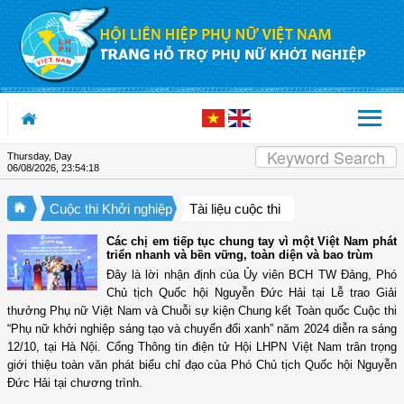
Skip to Content
Thursday, Day
06/08/2026
,
23:54:20
Cuộc thi Khởi nghiệp
Tài liệu cuộc thi
Các chị em tiếp tục chung tay vì một Việt Nam phát
triển nhanh và bền vững, toàn diện và bao trùm
Đây là lời nhận định của Ủy viên BCH TW Đảng, Phó
Chủ tịch Quốc hội Nguyễn Đức Hải tại Lễ trao Giải
thưởng Phụ nữ Việt Nam và Chuỗi sự kiện Chung kết Toàn quốc Cuộc thi
“Phụ nữ khởi nghiệp sáng tạo và chuyển đổi xanh” năm 2024 diễn ra sáng
12/10, tại Hà Nội. Cổng Thông tin điện tử Hội LHPN Việt Nam trân trọng
giới thiệu toàn văn phát biểu chỉ đạo của Phó Chủ tịch Quốc hội Nguyễn
Đức Hải tại chương trình.