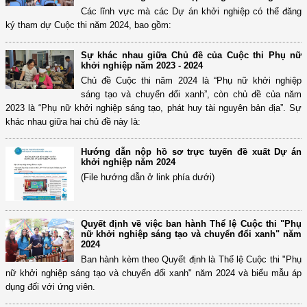
Các lĩnh vực mà các Dự án khởi nghiệp có thể đăng
ký tham dự Cuộc thi năm 2024, bao gồm:
Sự khác nhau giữa Chủ đề của Cuộc thi Phụ nữ
khởi nghiệp năm 2023 - 2024
Chủ đề Cuộc thi năm 2024 là “Phụ nữ khởi nghiệp
sáng tạo và chuyển đổi xanh”, còn chủ đề của năm
2023 là “Phụ nữ khởi nghiệp sáng tạo, phát huy tài nguyên bản địa”. Sự
khác nhau giữa hai chủ đề này là:
Hướng dẫn nộp hồ sơ trực tuyến đề xuất Dự án
khởi nghiệp năm 2024
(File hướng dẫn ở link phía dưới)
Quyết định về việc ban hành Thể lệ Cuộc thi "Phụ
nữ khởi nghiệp sáng tạo và chuyển đổi xanh" năm
2024
Ban hành kèm theo Quyết định là Thể lệ Cuộc thi "Phụ
nữ khởi nghiệp sáng tạo và chuyển đổi xanh" năm 2024 và biểu mẫu áp
dụng đối với ứng viên.