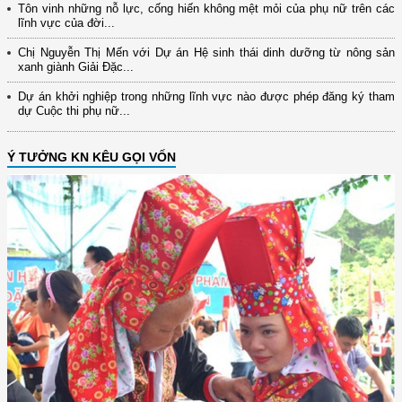
Tôn vinh những nỗ lực, cống hiến không mệt mỏi của phụ nữ trên các
lĩnh vực của đời...
Chị Nguyễn Thị Mến với Dự án Hệ sinh thái dinh dưỡng từ nông sản
xanh giành Giải Đặc...
Dự án khởi nghiệp trong những lĩnh vực nào được phép đăng ký tham
dự Cuộc thi phụ nữ...
Ý TƯỞNG KN KÊU GỌI VỐN