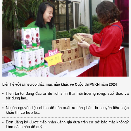
Liên hệ với ai nếu có thắc mắc nào khác về Cuộc thi PNKN năm 2024
Hiện tại tôi đang đầu tư du lịch sinh thái môi trường rừng, suối thác và
sử dụng lao...
Nguồn nguyên liệu chính để sản xuất ra sản phẩm là nguyên liệu nhập
khẩu thì có hợp lệ...
Đơn đăng ký được tiếp nhận đánh giá dựa trên cơ sở bảo mật không?
Làm cách nào để quý...