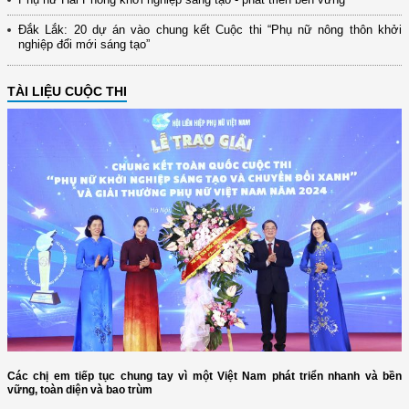
Đắk Lắk: 20 dự án vào chung kết Cuộc thi “Phụ nữ nông thôn khởi
nghiệp đổi mới sáng tạo”
TÀI LIỆU CUỘC THI
Các chị em tiếp tục chung tay vì một Việt Nam phát triển nhanh và bền
vững, toàn diện và bao trùm