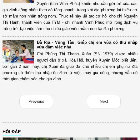
Xuyên (tỉnh Vĩnh Phúc) khiến nhu cầu gửi trẻ của các
gia đình công nhân theo đó tăng nhanh, trong khi địa phương lại thiếu cơ
sở mầm non nhận trông nom. Thực tế này đã tạo cơ hội cho chị Nguyễn
Thị Hạnh, thành viên của TYM - chi nhánh Vĩnh Phúc mở rộng dịch vụ
trông trẻ, tạo việc làm cho nhiều giáo viên mầm non tại địa phương.
Bà Rịa - Vũng Tàu: Giúp chị em vừa có thu nhập
vừa đảm việc nhà
Chị Phùng Thị Thanh Xuân (SN 1979) được nhiều
người dân ở xã Hòa Hội, huyện Xuyên Mộc biết đến,
bởi gần 2 năm nay, chị Xuân đã giúp đỡ cho nhiều chị em phụ nữ địa
phương có thêm thu nhập ổn định từ việc may gia công, nhưng vẫn có
thời gian chăm sóc cho gia đình.
Previous
Next
HỎI ĐÁP