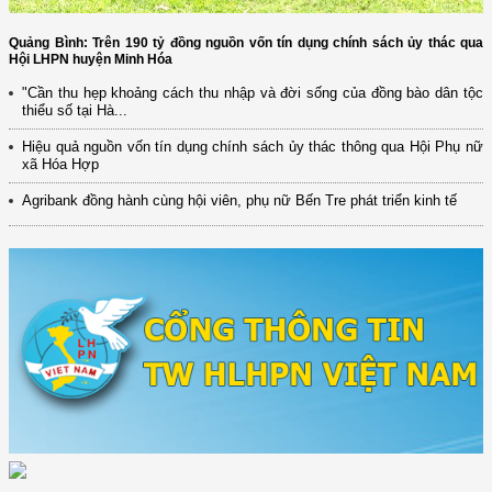
Quảng Bình: Trên 190 tỷ đồng nguồn vốn tín dụng chính sách ủy thác qua
Hội LHPN huyện Minh Hóa
"Cần thu hẹp khoảng cách thu nhập và đời sống của đồng bào dân tộc
thiểu số tại Hà...
Hiệu quả nguồn vốn tín dụng chính sách ủy thác thông qua Hội Phụ nữ
xã Hóa Hợp
Agribank đồng hành cùng hội viên, phụ nữ Bến Tre phát triển kinh tế