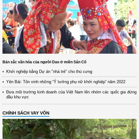
Bản sắc văn hóa của người Dao ở miền Sán Cố
Khởi nghiệp bằng Dự án "nhà trẻ" cho thú cưng
Yên Bái: Tôn vinh những “Ý tưởng phụ nữ khởi nghiệp” năm 2022
Đưa môi trường kinh doanh của Việt Nam lên nhóm các quốc gia đứng
đầu khu vực
CHÍNH SÁCH VAY VỐN