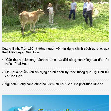
Quảng Bình: Trên 190 tỷ đồng nguồn vốn tín dụng chính sách ủy thác qua
Hội LHPN huyện Minh Hóa
"Cần thu hẹp khoảng cách thu nhập và đời sống của đồng bào dân tộc
thiểu số tại Hà...
Hiệu quả nguồn vốn tín dụng chính sách ủy thác thông qua Hội Phụ nữ
xã Hóa Hợp
Agribank đồng hành cùng hội viên, phụ nữ Bến Tre phát triển kinh tế