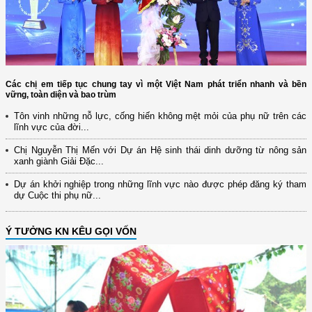
Các chị em tiếp tục chung tay vì một Việt Nam phát triển nhanh và bền
vững, toàn diện và bao trùm
Tôn vinh những nỗ lực, cống hiến không mệt mỏi của phụ nữ trên các
lĩnh vực của đời...
Chị Nguyễn Thị Mến với Dự án Hệ sinh thái dinh dưỡng từ nông sản
xanh giành Giải Đặc...
Dự án khởi nghiệp trong những lĩnh vực nào được phép đăng ký tham
dự Cuộc thi phụ nữ...
Ý TƯỞNG KN KÊU GỌI VỐN