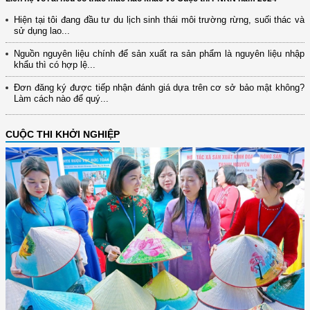
Hiện tại tôi đang đầu tư du lịch sinh thái môi trường rừng, suối thác và
sử dụng lao...
Nguồn nguyên liệu chính để sản xuất ra sản phẩm là nguyên liệu nhập
khẩu thì có hợp lệ...
Đơn đăng ký được tiếp nhận đánh giá dựa trên cơ sở bảo mật không?
Làm cách nào để quý...
CUỘC THI KHỞI NGHIỆP