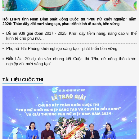
Hội LHPN tỉnh Ninh Bình phát động Cuộc thi “Phụ nữ khởi nghiệp” năm
2026: Thúc đẩy đổi mới sáng tạo, phát triển kinh tế xanh, bền vững
Đề án 939 giai đoạn 2017 - 2025: Khơi dậy tiềm năng, nâng cao vị thế
kinh tế cho phụ nữ...
Phụ nữ Hải Phòng khởi nghiệp sáng tạo - phát triển bền vững
Đắk Lắk: 20 dự án vào chung kết Cuộc thi “Phụ nữ nông thôn khởi
nghiệp đổi mới sáng tạo”
TÀI LIỆU CUỘC THI