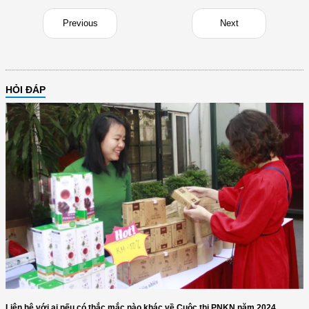
Previous
Next
HỎI ĐÁP
Liên hệ với ai nếu có thắc mắc nào khác về Cuộc thi PNKN năm 2024