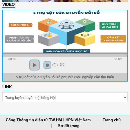
VIDEO
00:00
00:00
5 trụ cột của chuyển đổi số phụ nữ khởi nghiệp cần tìm hiểu
LINK
Cổng Thông tin điện tử TW Hội LHPN Việt Nam
Trang chủ
Sơ đồ trang