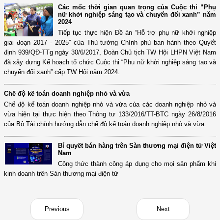
Các mốc thời gian quan trọng của Cuộc thi “Phụ
nữ khởi nghiệp sáng tạo và chuyển đổi xanh” năm
2024
Tiếp tục thực hiện Đề án “Hỗ trợ phụ nữ khởi nghiệp
giai đoạn 2017 - 2025” của Thủ tướng Chính phủ ban hành theo Quyết
định 939/QĐ-TTg ngày 30/6/2017, Đoàn Chủ tịch TW Hội LHPN Việt Nam
đã xây dựng Kế hoạch tổ chức Cuộc thi “Phụ nữ khởi nghiệp sáng tạo và
chuyển đổi xanh” cấp TW Hội năm 2024.
Chế độ kế toán doanh nghiệp nhỏ và vừa
Chế độ kế toán doanh nghiệp nhỏ và vừa của các doanh nghiệp nhỏ và
vừa hiện tại thực hiện theo Thông tư 133/2016/TT-BTC ngày 26/8/2016
của Bộ Tài chính hướng dẫn chế độ kế toán doanh nghiệp nhỏ và vừa.
Bí quyết bán hàng trên Sàn thương mại điện tử Việt
Nam
Công thức thành công áp dụng cho mọi sản phẩm khi
kinh doanh trên Sàn thương mại điện tử
Previous
Next