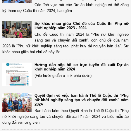
Các lĩnh vực mà các Dự án khởi nghiệp có thể đăng
ký tham dự Cuộc thi năm 2024, bao gồm:
Sự khác nhau giữa Chủ đề của Cuộc thi Phụ nữ
khởi nghiệp năm 2023 - 2024
Chủ đề Cuộc thi năm 2024 là “Phụ nữ khởi nghiệp
sáng tạo và chuyển đổi xanh”, còn chủ đề của năm
2023 là “Phụ nữ khởi nghiệp sáng tạo, phát huy tài nguyên bản địa”. Sự
khác nhau giữa hai chủ đề này là:
Hướng dẫn nộp hồ sơ trực tuyến đề xuất Dự án
khởi nghiệp năm 2024
(File hướng dẫn ở link phía dưới)
Quyết định về việc ban hành Thể lệ Cuộc thi "Phụ
nữ khởi nghiệp sáng tạo và chuyển đổi xanh" năm
2024
Ban hành kèm theo Quyết định là Thể lệ Cuộc thi "Phụ
nữ khởi nghiệp sáng tạo và chuyển đổi xanh" năm 2024 và biểu mẫu áp
dụng đối với ứng viên.