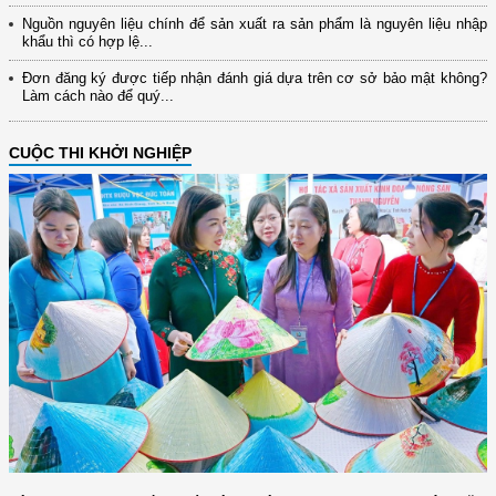
Nguồn nguyên liệu chính để sản xuất ra sản phẩm là nguyên liệu nhập
khẩu thì có hợp lệ...
Đơn đăng ký được tiếp nhận đánh giá dựa trên cơ sở bảo mật không?
Làm cách nào để quý...
CUỘC THI KHỞI NGHIỆP