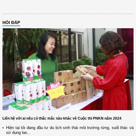
HỎI ĐÁP
Liên hệ với ai nếu có thắc mắc nào khác về Cuộc thi PNKN năm 2024
Hiện tại tôi đang đầu tư du lịch sinh thái môi trường rừng, suối thác và
sử dụng lao...