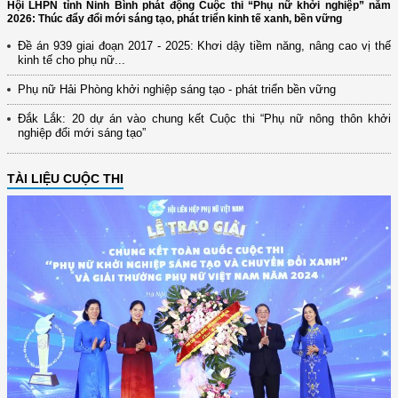
Hội LHPN tỉnh Ninh Bình phát động Cuộc thi “Phụ nữ khởi nghiệp” năm
2026: Thúc đẩy đổi mới sáng tạo, phát triển kinh tế xanh, bền vững
Đề án 939 giai đoạn 2017 - 2025: Khơi dậy tiềm năng, nâng cao vị thế
kinh tế cho phụ nữ...
Phụ nữ Hải Phòng khởi nghiệp sáng tạo - phát triển bền vững
Đắk Lắk: 20 dự án vào chung kết Cuộc thi “Phụ nữ nông thôn khởi
nghiệp đổi mới sáng tạo”
TÀI LIỆU CUỘC THI