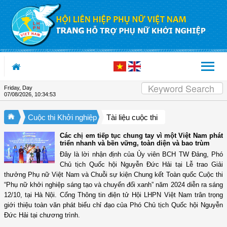
Skip to Content
Friday, Day
07/08/2026
,
10:34:54
Cuộc thi Khởi nghiệp
Tài liệu cuộc thi
Các chị em tiếp tục chung tay vì một Việt Nam phát
triển nhanh và bền vững, toàn diện và bao trùm
Đây là lời nhận định của Ủy viên BCH TW Đảng, Phó
Chủ tịch Quốc hội Nguyễn Đức Hải tại Lễ trao Giải
thưởng Phụ nữ Việt Nam và Chuỗi sự kiện Chung kết Toàn quốc Cuộc thi
“Phụ nữ khởi nghiệp sáng tạo và chuyển đổi xanh” năm 2024 diễn ra sáng
12/10, tại Hà Nội. Cổng Thông tin điện tử Hội LHPN Việt Nam trân trọng
giới thiệu toàn văn phát biểu chỉ đạo của Phó Chủ tịch Quốc hội Nguyễn
Đức Hải tại chương trình.