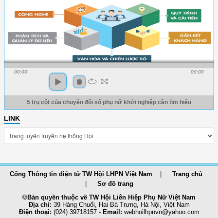
00:00
00:00
5 trụ cột của chuyển đổi số phụ nữ khởi nghiệp cần tìm hiểu
LINK
Cổng Thông tin điện tử TW Hội LHPN Việt Nam
Trang chủ
Sơ đồ trang
©Bản quyền thuộc về TW Hội Liên Hiệp Phụ Nữ Việt Nam
Địa chỉ:
39 Hàng Chuối, Hai Bà Trưng, Hà Nội, Việt Nam
Điện thoại:
(024) 39718157 -
Email:
webhoilhpnvn@yahoo.com