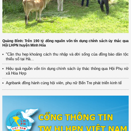
Quảng Bình: Trên 190 tỷ đồng nguồn vốn tín dụng chính sách ủy thác qua
Hội LHPN huyện Minh Hóa
"Cần thu hẹp khoảng cách thu nhập và đời sống của đồng bào dân tộc
thiểu số tại Hà...
Hiệu quả nguồn vốn tín dụng chính sách ủy thác thông qua Hội Phụ nữ
xã Hóa Hợp
Agribank đồng hành cùng hội viên, phụ nữ Bến Tre phát triển kinh tế