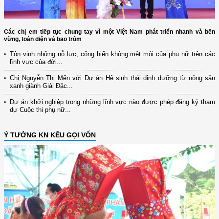
Các chị em tiếp tục chung tay vì một Việt Nam phát triển nhanh và bền
vững, toàn diện và bao trùm
Tôn vinh những nỗ lực, cống hiến không mệt mỏi của phụ nữ trên các
lĩnh vực của đời...
Chị Nguyễn Thị Mến với Dự án Hệ sinh thái dinh dưỡng từ nông sản
xanh giành Giải Đặc...
Dự án khởi nghiệp trong những lĩnh vực nào được phép đăng ký tham
dự Cuộc thi phụ nữ...
Ý TƯỞNG KN KÊU GỌI VỐN