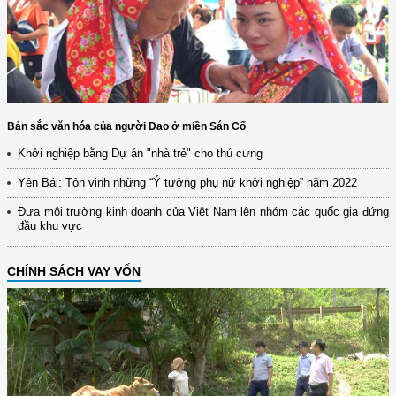
Bản sắc văn hóa của người Dao ở miền Sán Cố
Khởi nghiệp bằng Dự án "nhà trẻ" cho thú cưng
Yên Bái: Tôn vinh những “Ý tưởng phụ nữ khởi nghiệp” năm 2022
Đưa môi trường kinh doanh của Việt Nam lên nhóm các quốc gia đứng
đầu khu vực
CHÍNH SÁCH VAY VỐN