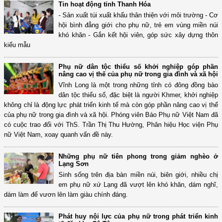
Tin hoạt động tỉnh Thanh Hóa
- Sản xuất túi xuất khẩu thân thiện với môi trường - Cơ
hội bình đẳng giới cho phụ nữ, trẻ em vùng miền núi
khó khăn - Gắn kết hội viên, góp sức xây dựng thôn
kiểu mẫu
Phụ nữ dân tộc thiểu số khởi nghiệp góp phần
nâng cao vị thế của phụ nữ trong gia đình và xã hội
Vĩnh Long là một trong những tỉnh có đông đồng bào
dân tộc thiểu số, đặc biệt là người Khmer, khởi nghiệp
không chỉ là động lực phát triển kinh tế mà còn góp phần nâng cao vị thế
của phụ nữ trong gia đình và xã hội. Phóng viên Báo Phụ nữ Việt Nam đã
có cuộc trao đổi với ThS. Trần Thị Thu Hường, Phân hiệu Học viện Phụ
nữ Việt Nam, xoay quanh vấn đề này.
Những phụ nữ tiên phong trong giảm nghèo ở
Lạng Sơn
Sinh sống trên địa bàn miền núi, biên giới, nhiều chị
em phụ nữ xứ Lạng đã vượt lên khó khăn, dám nghĩ,
dám làm để vươn lên làm giàu chính đáng.
Phát huy nội lực của phụ nữ trong phát triển kinh