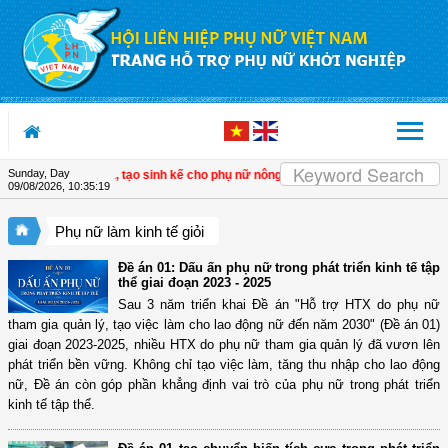
Skip to Content
Sunday, Day
n vào nón lá, tạo sinh kế cho phụ nữ nông thôn
| Huế: Phát triển kinh tế gắn vớ
09/08/2026
,
10:35:20
Phụ nữ làm kinh tế giỏi
Đề án 01: Dấu ấn phụ nữ trong phát triển kinh tế tập
thể giai đoạn 2023 - 2025
Sau 3 năm triển khai Đề án "Hỗ trợ HTX do phụ nữ
tham gia quản lý, tạo việc làm cho lao động nữ đến năm 2030" (Đề án 01)
giai đoạn 2023-2025, nhiều HTX do phụ nữ tham gia quản lý đã vươn lên
phát triển bền vững. Không chỉ tạo việc làm, tăng thu nhập cho lao động
nữ, Đề án còn góp phần khẳng định vai trò của phụ nữ trong phát triển
kinh tế tập thể.