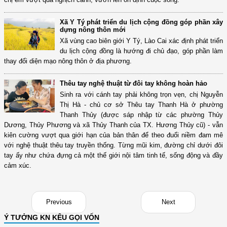
Xã Y Tý phát triển du lịch cộng đồng góp phần xây
dựng nông thôn mới
Xã vùng cao biên giới Y Tý, Lào Cai xác định phát triển
du lịch cộng đồng là hướng đi chủ đạo, góp phần làm
thay đổi diện mạo nông thôn ở địa phương.
Thêu tay nghệ thuật từ đôi tay không hoàn hảo
Sinh ra với cánh tay phải không trọn vẹn, chị Nguyễn
Thị Hà - chủ cơ sở Thêu tay Thanh Hà ở phường
Thanh Thủy (được sáp nhập từ các phường Thủy
Dương, Thủy Phương và xã Thủy Thanh của TX. Hương Thủy cũ) - vẫn
kiên cường vượt qua giới hạn của bản thân để theo đuổi niềm đam mê
với nghệ thuật thêu tay truyền thống. Từng mũi kim, đường chỉ dưới đôi
tay ấy như chứa đựng cả một thế giới nội tâm tinh tế, sống động và đầy
cảm xúc.
Previous
Next
Ý TƯỞNG KN KÊU GỌI VỐN