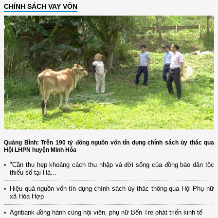
CHÍNH SÁCH VAY VỐN
Quảng Bình: Trên 190 tỷ đồng nguồn vốn tín dụng chính sách ủy thác qua
Hội LHPN huyện Minh Hóa
"Cần thu hẹp khoảng cách thu nhập và đời sống của đồng bào dân tộc
thiểu số tại Hà...
Hiệu quả nguồn vốn tín dụng chính sách ủy thác thông qua Hội Phụ nữ
xã Hóa Hợp
Agribank đồng hành cùng hội viên, phụ nữ Bến Tre phát triển kinh tế