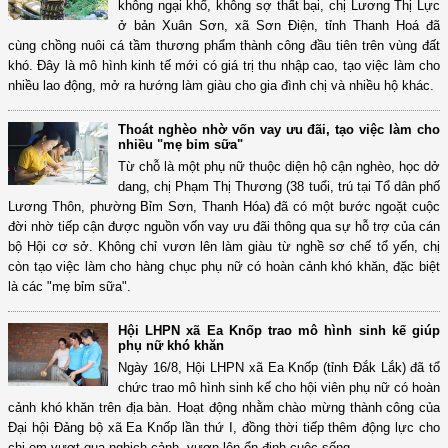
không ngại khổ, không sợ thất bại, chị Lương Thị Lực
ở bản Xuân Sơn, xã Sơn Điện, tỉnh Thanh Hoá đã
cùng chồng nuôi cá tầm thương phẩm thành công đầu tiên trên vùng đất
khó. Đây là mô hình kinh tế mới có giá trị thu nhập cao, tạo việc làm cho
nhiều lao động, mở ra hướng làm giàu cho gia đình chị và nhiều hộ khác.
Thoát nghèo nhờ vốn vay ưu đãi, tạo việc làm cho
nhiều "mẹ bỉm sữa"
Từ chỗ là một phụ nữ thuộc diện hộ cận nghèo, học dở
dang, chị Phạm Thị Thương (38 tuổi, trú tại Tổ dân phố
Lương Thôn, phường Bỉm Sơn, Thanh Hóa) đã có một bước ngoặt cuộc
đời nhờ tiếp cận được nguồn vốn vay ưu đãi thông qua sự hỗ trợ của cán
bộ Hội cơ sở. Không chỉ vươn lên làm giàu từ nghề sơ chế tổ yến, chị
còn tạo việc làm cho hàng chục phụ nữ có hoàn cảnh khó khăn, đặc biệt
là các "mẹ bỉm sữa".
Hội LHPN xã Ea Knốp trao mô hình sinh kế giúp
phụ nữ khó khăn
Ngày 16/8, Hội LHPN xã Ea Knốp (tỉnh Đắk Lắk) đã tổ
chức trao mô hình sinh kế cho hội viên phụ nữ có hoàn
cảnh khó khăn trên địa bàn. Hoạt động nhằm chào mừng thành công của
Đại hội Đảng bộ xã Ea Knốp lần thứ I, đồng thời tiếp thêm động lực cho
chị em vượt qua nghịch cảnh, vươn lên ổn định cuộc sống.