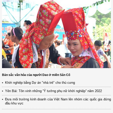
Bản sắc văn hóa của người Dao ở miền Sán Cố
Khởi nghiệp bằng Dự án "nhà trẻ" cho thú cưng
Yên Bái: Tôn vinh những “Ý tưởng phụ nữ khởi nghiệp” năm 2022
Đưa môi trường kinh doanh của Việt Nam lên nhóm các quốc gia đứng
đầu khu vực