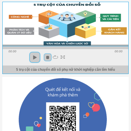
00:00
00:00
5 trụ cột của chuyển đổi số phụ nữ khởi nghiệp cần tìm hiểu