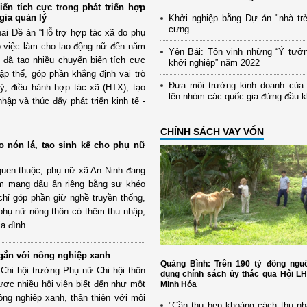
iến tích cực trong phát triển hợp
gia quản lý
Khởi nghiệp bằng Dự án "nhà trẻ
cưng
ai Đề án “Hỗ trợ hợp tác xã do phụ
o việc làm cho lao động nữ đến năm
Yên Bái: Tôn vinh những “Ý tưở
 đã tạo nhiều chuyển biến tích cực
khởi nghiệp” năm 2022
 tập thể, góp phần khẳng định vai trò
Đưa môi trường kinh doanh của
ý, điều hành hợp tác xã (HTX), tạo
lên nhóm các quốc gia đứng đầu 
hập và thúc đẩy phát triển kinh tế -
CHÍNH SÁCH VAY VỐN
o nón lá, tạo sinh kế cho phụ nữ
quen thuộc, phụ nữ xã An Ninh đang
m mang dấu ấn riêng bằng sự khéo
chỉ góp phần giữ nghề truyền thống,
phụ nữ nông thôn có thêm thu nhập,
ia đình.
ế gắn với nông nghiệp xanh
Quảng Bình: Trên 190 tỷ đồng nguồ
Chi hội trưởng Phụ nữ Chi hội thôn
dụng chính sách ủy thác qua Hội L
ợc nhiều hội viên biết đến như một
Minh Hóa
ông nghiệp xanh, thân thiện với môi
"Cần thu hẹp khoảng cách thu nh