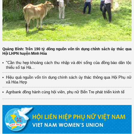
Quảng Bình: Trên 190 tỷ đồng nguồn vốn tín dụng chính sách ủy thác qua
Hội LHPN huyện Minh Hóa
"Cần thu hẹp khoảng cách thu nhập và đời sống của đồng bào dân tộc
thiểu số tại Hà...
Hiệu quả nguồn vốn tín dụng chính sách ủy thác thông qua Hội Phụ nữ
xã Hóa Hợp
Agribank đồng hành cùng hội viên, phụ nữ Bến Tre phát triển kinh tế