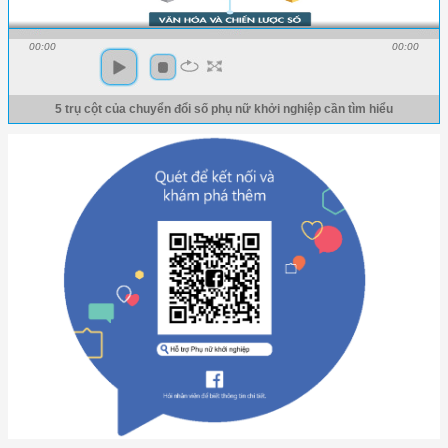
00:00
00:00
5 trụ cột của chuyển đổi số phụ nữ khởi nghiệp cần tìm hiểu