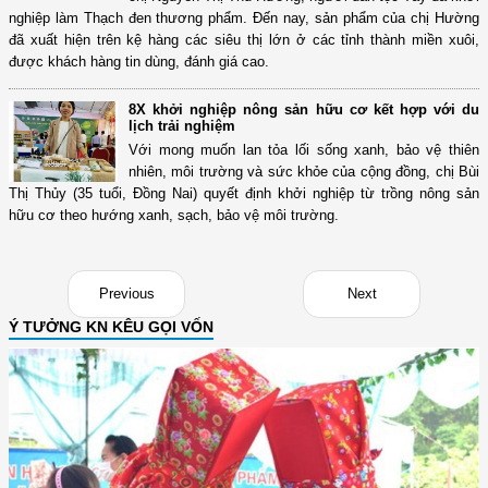
nghiệp làm Thạch đen thương phẩm. Đến nay, sản phẩm của chị Hường
đã xuất hiện trên kệ hàng các siêu thị lớn ở các tỉnh thành miền xuôi,
được khách hàng tin dùng, đánh giá cao.
8X khởi nghiệp nông sản hữu cơ kết hợp với du
lịch trải nghiệm
Với mong muốn lan tỏa lối sống xanh, bảo vệ thiên
nhiên, môi trường và sức khỏe của cộng đồng, chị Bùi
Thị Thủy (35 tuổi, Đồng Nai) quyết định khởi nghiệp từ trồng nông sản
hữu cơ theo hướng xanh, sạch, bảo vệ môi trường.
Previous
Next
Ý TƯỞNG KN KÊU GỌI VỐN