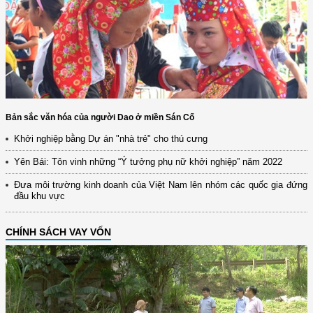
Bản sắc văn hóa của người Dao ở miền Sán Cố
Khởi nghiệp bằng Dự án "nhà trẻ" cho thú cưng
Yên Bái: Tôn vinh những “Ý tưởng phụ nữ khởi nghiệp” năm 2022
Đưa môi trường kinh doanh của Việt Nam lên nhóm các quốc gia đứng
đầu khu vực
CHÍNH SÁCH VAY VỐN