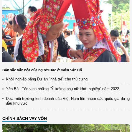
Bản sắc văn hóa của người Dao ở miền Sán Cố
Khởi nghiệp bằng Dự án "nhà trẻ" cho thú cưng
Yên Bái: Tôn vinh những “Ý tưởng phụ nữ khởi nghiệp” năm 2022
Đưa môi trường kinh doanh của Việt Nam lên nhóm các quốc gia đứng
đầu khu vực
CHÍNH SÁCH VAY VỐN