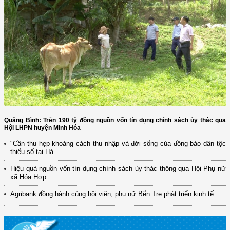
Quảng Bình: Trên 190 tỷ đồng nguồn vốn tín dụng chính sách ủy thác qua
Hội LHPN huyện Minh Hóa
"Cần thu hẹp khoảng cách thu nhập và đời sống của đồng bào dân tộc
thiểu số tại Hà...
Hiệu quả nguồn vốn tín dụng chính sách ủy thác thông qua Hội Phụ nữ
xã Hóa Hợp
Agribank đồng hành cùng hội viên, phụ nữ Bến Tre phát triển kinh tế