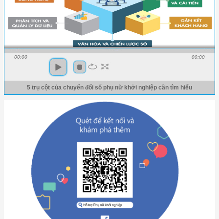
00:00
00:00
5 trụ cột của chuyển đổi số phụ nữ khởi nghiệp cần tìm hiểu