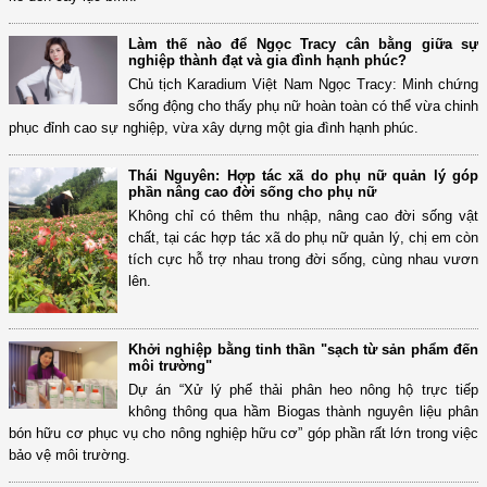
Làm thế nào để Ngọc Tracy cân bằng giữa sự
nghiệp thành đạt và gia đình hạnh phúc?
Chủ tịch Karadium Việt Nam Ngọc Tracy: Minh chứng
sống động cho thấy phụ nữ hoàn toàn có thể vừa chinh
phục đỉnh cao sự nghiệp, vừa xây dựng một gia đình hạnh phúc.
Thái Nguyên: Hợp tác xã do phụ nữ quản lý góp
phần nâng cao đời sống cho phụ nữ
Không chỉ có thêm thu nhập, nâng cao đời sống vật
chất, tại các hợp tác xã do phụ nữ quản lý, chị em còn
tích cực hỗ trợ nhau trong đời sống, cùng nhau vươn
lên.
Khởi nghiệp bằng tinh thần "sạch từ sản phẩm đến
môi trường"
Dự án “Xử lý phế thải phân heo nông hộ trực tiếp
không thông qua hầm Biogas thành nguyên liệu phân
bón hữu cơ phục vụ cho nông nghiệp hữu cơ” góp phần rất lớn trong việc
bảo vệ môi trường.