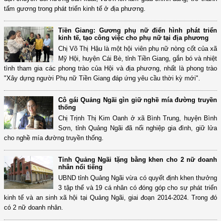
tấm gương trong phát triển kinh tế ở địa phương.
Tiền Giang: Gương phụ nữ điển hình phát triển
kinh tế, tạo công việc cho phụ nữ tại địa phương
Chị Võ Thị Hậu là một hội viên phụ nữ nòng cốt của xã
Mỹ Hội, huyện Cái Bè, tỉnh Tiền Giang, gắn bó và nhiệt
tình tham gia các phong trào của Hội và địa phương, nhất là phong trào
"Xây dựng người Phụ nữ Tiền Giang đáp ứng yêu cầu thời kỳ mới".
Cô gái Quảng Ngãi gìn giữ nghề mía đường truyền
thống
Chị Trịnh Thị Kim Oanh ở xã Bình Trung, huyện Bình
Sơn, tỉnh Quảng Ngãi đã nối nghiệp gia đình, giữ lửa
cho nghề mía đường truyền thống.
Tỉnh Quảng Ngãi tặng bằng khen cho 2 nữ doanh
nhân nổi tiếng
UBND tỉnh Quảng Ngãi vừa có quyết định khen thưởng
3 tập thể và 19 cá nhân có đóng góp cho sự phát triển
kinh tế và an sinh xã hội tại Quảng Ngãi, giai đoạn 2014-2024. Trong đó
có 2 nữ doanh nhân.