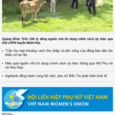
Quảng Bình: Trên 190 tỷ đồng nguồn vốn tín dụng chính sách ủy thác qua
Hội LHPN huyện Minh Hóa
"Cần thu hẹp khoảng cách thu nhập và đời sống của đồng bào dân tộc
thiểu số tại Hà...
Hiệu quả nguồn vốn tín dụng chính sách ủy thác thông qua Hội Phụ nữ
xã Hóa Hợp
Agribank đồng hành cùng hội viên, phụ nữ Bến Tre phát triển kinh tế