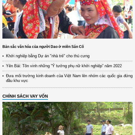
Bản sắc văn hóa của người Dao ở miền Sán Cố
Khởi nghiệp bằng Dự án "nhà trẻ" cho thú cưng
Yên Bái: Tôn vinh những “Ý tưởng phụ nữ khởi nghiệp” năm 2022
Đưa môi trường kinh doanh của Việt Nam lên nhóm các quốc gia đứng
đầu khu vực
CHÍNH SÁCH VAY VỐN